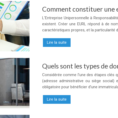
Comment constituer une en
L’Entreprise Unipersonnelle à Responsabilit
existent. Créer une EURL répond à de nom
caractéristiques propres, et la particularité
Lire la suite
Quels sont les types de do
Considérée comme l’une des étapes clés qui 
(adresse administrative ou siège social) 
obligatoire pour bénéficier d’une immatricu
Lire la suite