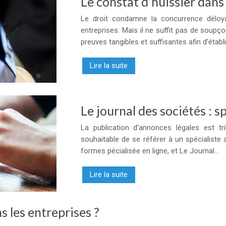
Le constat d’huissier dans
Le droit condamne la concurrence déloya
entreprises. Mais il ne suffit pas de soupç
preuves tangibles et suffisantes afin d’établ
Lire la suite
Le journal des sociétés : s
La publication d’annonces légales est tr
souhaitable de se référer à un spécialiste a
formes pécialisée en ligne, et Le Journal…
Lire la suite
ns les entreprises ?