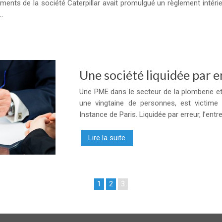
sements de la société Caterpillar avait promulgué un règlement inté
.
Une société liquidée par e
Une PME dans le secteur de la plomberie e
une vingtaine de personnes, est victime
Instance de Paris. Liquidée par erreur, l’ent
Lire la suite
1
2
3