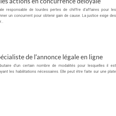
 les actions en concurrence déloyale
le responsable de lourdes pertes de chiffre d’affaires pour les
onner un concurrent pour obtenir gain de cause. La justice exige des
ir…
pécialiste de l’annonce légale en ligne
ibutaire d’un certain nombre de modalités pour lesquelles il est
yant les habilitations nécessaires. Elle peut être faite sur une plate