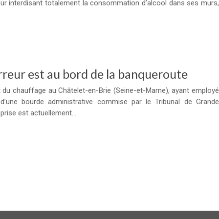
rieur interdisant totalement la consommation d’alcool dans ses murs,
rreur est au bord de la banqueroute
t du chauffage au Châtelet-en-Brie (Seine-et-Marne), ayant employé
 d’une bourde administrative commise par le Tribunal de Grande
reprise est actuellement…