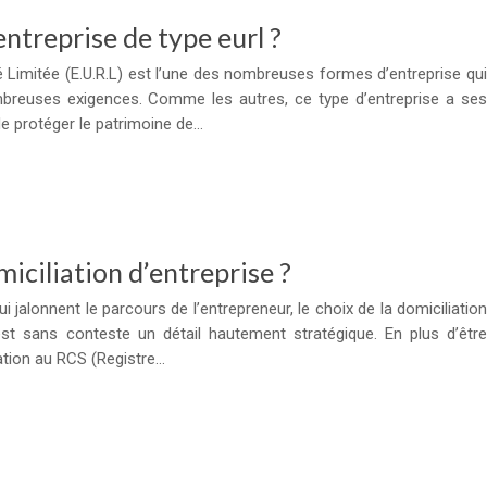
treprise de type eurl ?
é Limitée (E.U.R.L) est l’une des nombreuses formes d’entreprise qui
breuses exigences. Comme les autres, ce type d’entreprise a ses
 de protéger le patrimoine de…
miciliation d’entreprise ?
jalonnent le parcours de l’entrepreneur, le choix de la domiciliation
est sans conteste un détail hautement stratégique. En plus d’être
lation au RCS (Registre…