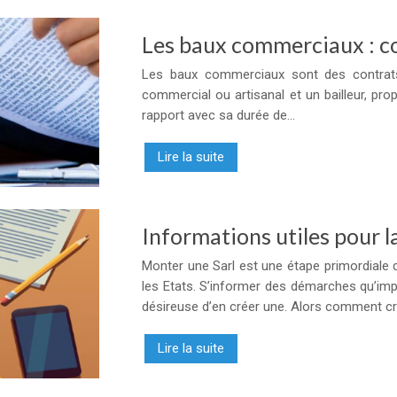
Les baux commerciaux : c
Les baux commerciaux sont des contrats 
commercial ou artisanal et un bailleur, pro
rapport avec sa durée de…
Lire la suite
Informations utiles pour l
Monter une Sarl est une étape primordiale d
les Etats. S’informer des démarches qu’imp
désireuse d’en créer une. Alors comment c
Lire la suite