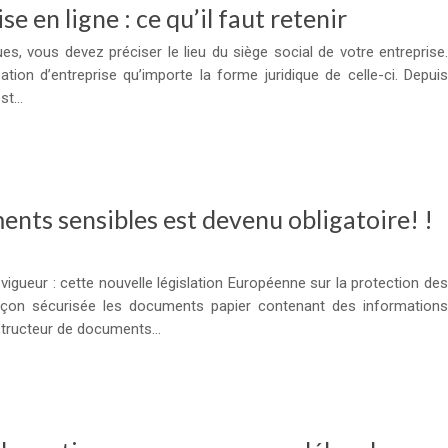
e en ligne : ce qu’il faut retenir
ues, vous devez préciser le lieu du siège social de votre entreprise.
tion d’entreprise qu’importe la forme juridique de celle-ci. Depuis
est…
ents sensibles est devenu obligatoire! !
vigueur : cette nouvelle législation Européenne sur la protection des
façon sécurisée les documents papier contenant des informations
destructeur de documents…