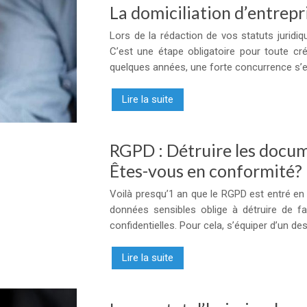
La domiciliation d’entrepris
Lors de la rédaction de vos statuts juridiq
C’est une étape obligatoire pour toute créa
quelques années, une forte concurrence s’
Lire la suite
RGPD : Détruire les docum
Êtes-vous en conformité?
Voilà presqu’1 an que le RGPD est entré en 
données sensibles oblige à détruire de 
confidentielles. Pour cela, s’équiper d’un 
Lire la suite