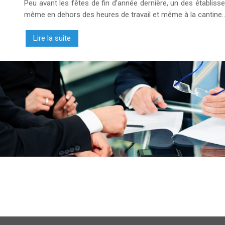
Peu avant les fêtes de fin d’année dernière, un des établis
même en dehors des heures de travail et même à la cantine…
Lire la suite