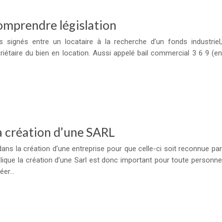
omprendre législation
signés entre un locataire à la recherche d’un fonds industriel,
priétaire du bien en location. Aussi appelé bail commercial 3 6 9 (en
a création d’une SARL
ans la création d’une entreprise pour que celle-ci soit reconnue par
lique la création d’une Sarl est donc important pour toute personne
réer…