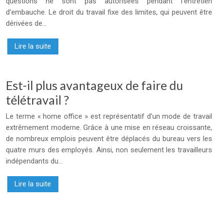
questions ne sont pas autorisées pendant l’entretien
d’embauche. Le droit du travail fixe des limites, qui peuvent être
dérivées de…
Lire la suite
Est-il plus avantageux de faire du
télétravail ?
Le terme « home office » est représentatif d’un mode de travail
extrêmement moderne. Grâce à une mise en réseau croissante,
de nombreux emplois peuvent être déplacés du bureau vers les
quatre murs des employés. Ainsi, non seulement les travailleurs
indépendants du…
Lire la suite