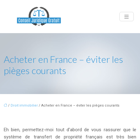
Acheter en France – éviter les
pièges courants
/
Droit immobilier
/ Acheter en France – éviter les pièges courants
Eh bien, permettez-moi tout d’abord de vous rassurer que le
système de transfert de propriété français est très bien