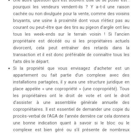
Une autre question qu’il est souvent utile de se poser est :
pourquoi les vendeurs vendent-ils ? Y a-t-il une raison
cachée ou non divulguée pour la vente, comme des voisins
bruyants, une usine à proximité dont vous n’étiez pas au
courant ou peut-être que des tirs au pigeon d’argile ont lieu
tous les week-ends sur le terrain voisin ! Si l’ancien
propriétaire est décédé ou si les propriétaires actuels
divorcent, cela peut entraîner des retards dans la
transaction et il est donc préférable de connaître tous les
faits dès le départ.
Si la propriété que vous envisagez d’acheter est un
appartement ou fait partie d’un complexe avec des
installations partagées, il y aura une structure juridique en
place appelée « une copropriété » (une copropriété). Tous
les propriétaires ont le droit de vote et ont le droit
d’assister à une assemblée générale annuelle des
copropriétaires. Il est essentiel de demander une copie du
procès-verbal de l’AGA de l’année dernière car cela donnera
une bonne indication quant à savoir si le bloc ou le
complexe est bien géré ou s’il présente de nombreux