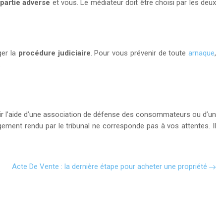
partie adverse
et vous. Le médiateur doit être choisi par les deux
ger la
procédure judiciaire
. Pour vous prévenir de toute
arnaque
,
:
enir l’aide d’une association de défense des consommateurs ou d’un
 jugement rendu par le tribunal ne corresponde pas à vos attentes. Il
Acte De Vente : la dernière étape pour acheter une propriété