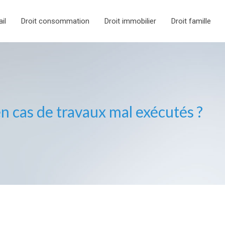
ail
Droit consommation
Droit immobilier
Droit famille
en cas de travaux mal exécutés ?