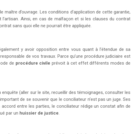
e maître d’ouvrage. Les conditions d’application de cette garantie,
 l’artisan. Ainsi, en cas de malfaçon et si les clauses du contrat
ontrat sans quoi elle ne pourrait être appliquée.
 également y avoir opposition entre vous quant à l’étendue de sa
san responsable de vos travaux. Parce qu’une procédure judiciaire est
 Code de
procédure civile
prévoit à cet effet différents modes de
 enquête (aller sur le site, recueillir des témoignages, consulter les
t important de se souvenir que le conciliateur n’est pas un juge. Ses
cord entre les parties, le conciliateur rédige un constat afin de
iqué par un
huissier de justice
.