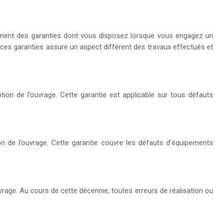
iellement des garanties dont vous disposez lorsque vous engagez un
es garanties assure un aspect différent des travaux effectués et
ption de l’ouvrage. Cette garantie est applicable sur tous défauts
on de l’ouvrage. Cette garantie couvre les défauts d’équipements
uvrage. Au cours de cette décennie, toutes erreurs de réalisation ou