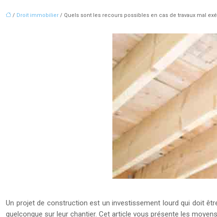
/
Droit immobilier
/ Quels sont les recours possibles en cas de travaux mal ex
Un projet de construction est un investissement lourd qui doit êt
quelconque sur leur chantier. Cet article vous présente les moyen