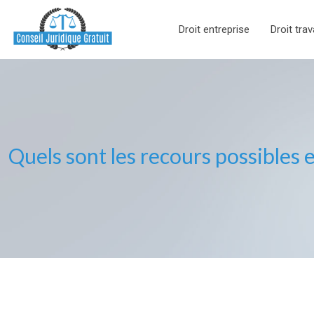
Droit entreprise
Droit trav
Quels sont les recours possibles 