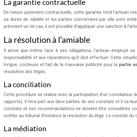
La garantie contractuelle
De nature purement contractuelle, cette garantie rend l’artisan re
sa durée de validité et les parties concernées par elle sont enti
prévoient un tel cas, il est possible d’appliquer une sanction à l’ar
La résolution à l’amiable
Il arrive que même face à ses obligations, l’artisan employé se
responsabilité et aux réparations qu’il doit effectuer. Cette situat
longue, coûteuse et fait de la mauvaise publicité pour la
partie a
résolution des litiges.
La conciliation
Cette procédure se réalise avec la participation d’un conciliateur de
rapports). Il fera part aux deux parties de ses constats et il va 
constats et ses recommandations ne doivent être considérés comme
notifier au tribunal d’instance la résolution du litige. Le constat d
La médiation