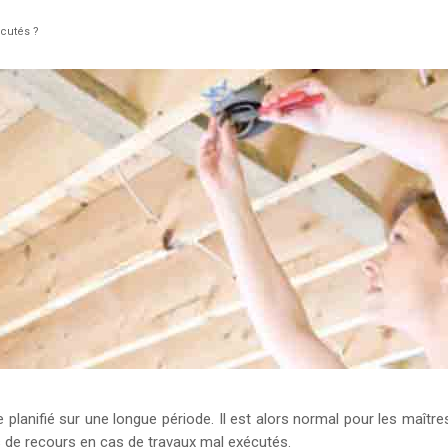
écutés ?
re planifié sur une longue période. Il est alors normal pour les ma
s de recours en cas de travaux mal exécutés.