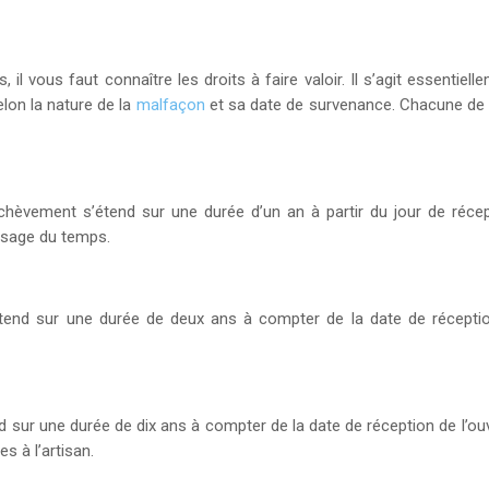
 il vous faut connaître les droits à faire valoir. Il s’agit essent
elon la nature de la
malfaçon
et sa date de survenance. Chacune de c
 achèvement s’étend sur une durée d’un an à partir du jour de réce
assage du temps.
 s’étend sur une durée de deux ans à compter de la date de récepti
end sur une durée de dix ans à compter de la date de réception de l’o
s à l’artisan.