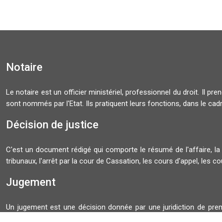
Notaire
Le notaire est un officier ministériel, professionnel du droit. Il pre
sont nommés par l'Etat. Ils pratiquent leurs fonctions, dans le cadr
Décision de justice
C'est un document rédigé qui comporte le résumé de l'affaire, la s
tribunaux, l'arrêt par la cour de Cassation, les cours d'appel, les co
Jugement
Un jugement est une décision donnée par une juridiction de premie
généralement toute décision de justice. Toutefois, juridiquement, 