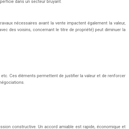
erficie dans un secteur bruyant.
 travaux nécessaires avant la vente impactent également la valeur,
(avec des voisins, concernant le titre de propriété) peut diminuer la
etc. Ces éléments permettent de justifier la valeur et de renforcer
 négociations.
cussion constructive. Un accord amiable est rapide, économique et