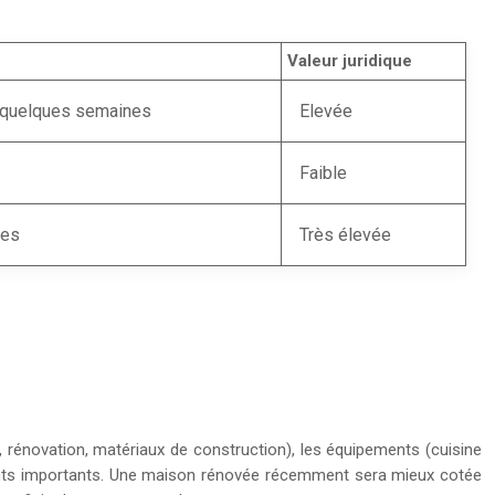
Valeur juridique
 quelques semaines
Elevée
Faible
nes
Très élevée
n, rénovation, matériaux de construction), les équipements (cuisine
léments importants. Une maison rénovée récemment sera mieux cotée