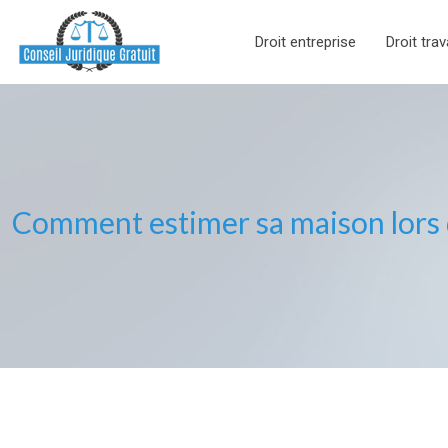
Droit entreprise
Droit trav
Comment estimer sa maison lors 