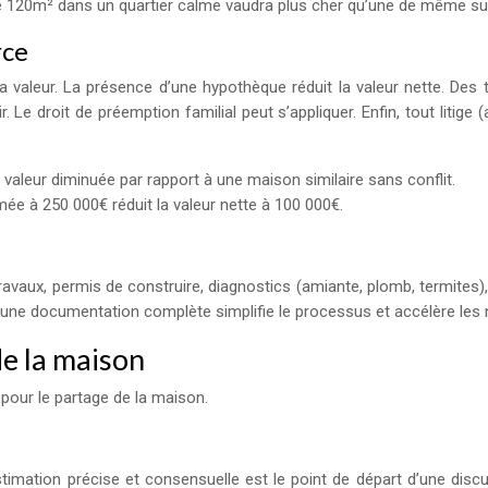
 120m² dans un quartier calme vaudra plus cher qu’une de même sup
rce
la valeur. La présence d’une hypothèque réduit la valeur nette. Des
 Le droit de préemption familial peut s’appliquer. Enfin, tout litige 
valeur diminuée par rapport à une maison similaire sans conflit.
e à 250 000€ réduit la valeur nette à 100 000€.
aux, permis de construire, diagnostics (amiante, plomb, termites), 
Avoir une documentation complète simplifie le processus et accélère les
de la maison
 pour le partage de la maison.
estimation précise et consensuelle est le point de départ d’une dis