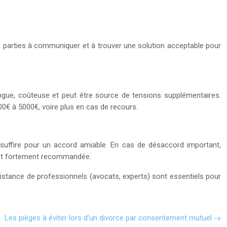
les parties à communiquer et à trouver une solution acceptable pour
 longue, coûteuse et peut être source de tensions supplémentaires.
00€ à 5000€, voire plus en cas de recours.
 suffire pour un accord amiable. En cas de désaccord important,
t est fortement recommandée.
istance de professionnels (avocats, experts) sont essentiels pour
Les pièges à éviter lors d’un divorce par consentement mutuel