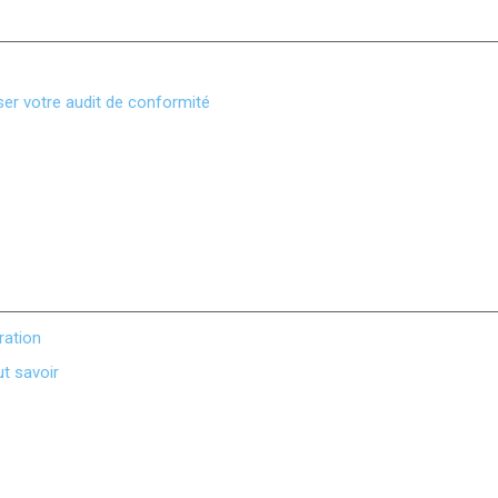
ser votre audit de conformité
ration
ut savoir