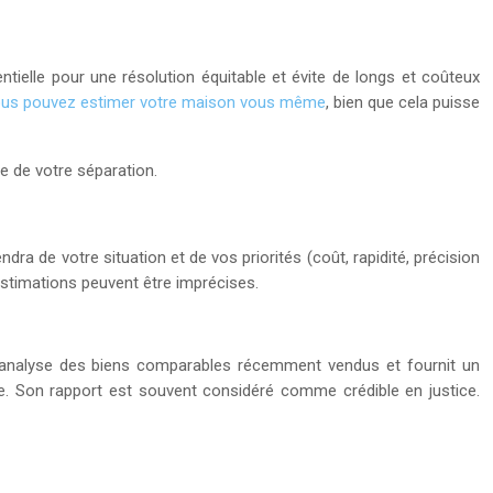
ntielle pour une résolution équitable et évite de longs et coûteux
us pouvez estimer votre maison vous même
, bien que cela puisse
le de votre séparation.
a de votre situation et de vos priorités (coût, rapidité, précision
estimations peuvent être imprécises.
é, analyse des biens comparables récemment vendus et fournit un
mée. Son rapport est souvent considéré comme crédible en justice.