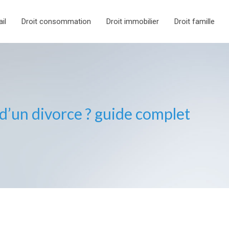
ail
Droit consommation
Droit immobilier
Droit famille
d’un divorce ? guide complet