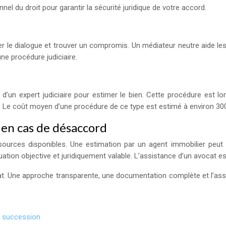
nnel du droit pour garantir la sécurité juridique de votre accord.
liter le dialogue et trouver un compromis. Un médiateur neutre aide 
ne procédure judiciaire.
on d’un expert judiciaire pour estimer le bien. Cette procédure est
ge. Le coût moyen d’une procédure de ce type est estimé à environ 30
 en cas de désaccord
ources disponibles. Une estimation par un agent immobilier peut
aluation objective et juridiquement valable. L’assistance d’un avoca
at. Une approche transparente, une documentation complète et l’ass
e succession