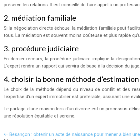
préserve les relations. Il est conseillé de faire appel à un professio
2. médiation familiale
Si la négociation directe échoue, la médiation familiale peut faci
tous. La médiation est souvent moins coûteuse et plus rapide qu’u
3. procédure judiciaire
En dernier recours, la procédure judiciaire implique la désignati
L’expert rendra un rapport qui servira de base à la décision du ju
4. choisir la bonne méthode d’estimation
Le choix de la méthode dépend du niveau de conflit et des ress
l’expertise d’un expert immobilier est préférable, assurant une év
Le partage d’une maison lors d’un divorce est un processus délic
une résolution équitable et sereine.
Besançon : obtenir un acte de naissance pour mener à bien un