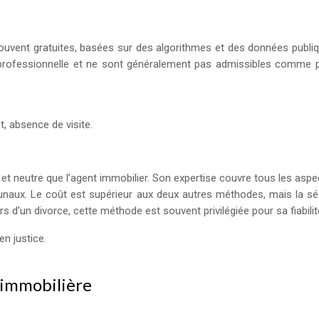
uvent gratuites, basées sur des algorithmes et des données publiq
e professionnelle et ne sont généralement pas admissibles comme pr
, absence de visite.
et neutre que l’agent immobilier. Son expertise couvre tous les aspec
naux. Le coût est supérieur aux deux autres méthodes, mais la sécuri
s d’un divorce, cette méthode est souvent privilégiée pour sa fiabilit
en justice.
 immobilière