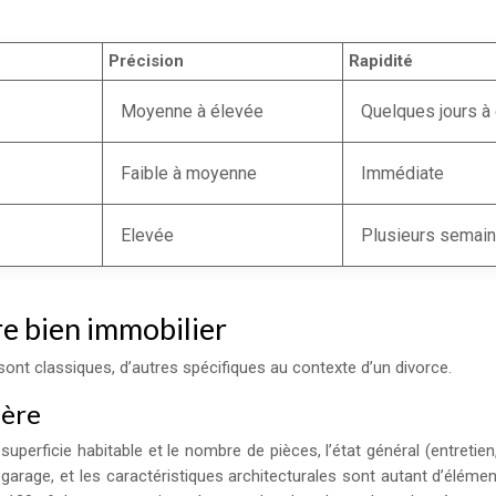
Précision
Rapidité
Moyenne à élevée
Quelques jours à
Faible à moyenne
Immédiate
Elevée
Plusieurs semai
re bien immobilier
ont classiques, d’autres spécifiques au contexte d’un divorce.
ière
superficie habitable et le nombre de pièces, l’état général (entretie
’un garage, et les caractéristiques architecturales sont autant d’é