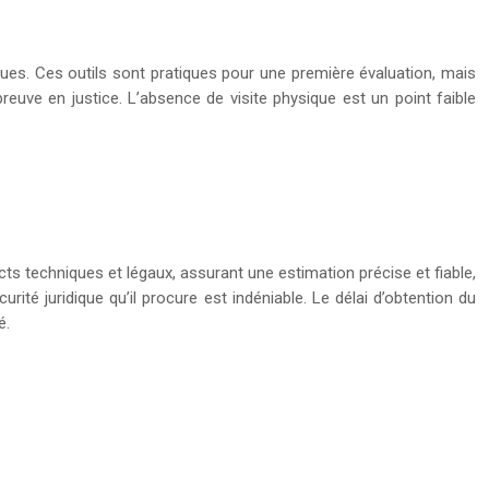
ues. Ces outils sont pratiques pour une première évaluation, mais
euve en justice. L’absence de visite physique est un point faible
ts techniques et légaux, assurant une estimation précise et fiable,
té juridique qu’il procure est indéniable. Le délai d’obtention du
é.