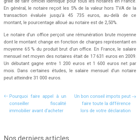
grille de tarif officiel identique pour tous les notaires en France.
En général, le notaire reçoit les 5% de la valeur hors TVA de la
transaction évaluée jusqu’à 45 735 euros, au-delà de ce
montant, le pourcentage alloué au notaire est de 2,50%.
Le notaire d’un office perçoit une rémunération brute moyenne
dont le montant change en fonction de charges représentant en
moyenne 65 % du produit brut d’un office. En France, le salaire
mensuel net moyen des notaires était de 17 631 euros en 2009.
Un débutant gagne entre 1 200 euros et 1 600 euros net par
mois. Dans certaines études, le salaire mensuel d’un notaire
peut atteindre 31 000 euros.
Pourquoi faire appel à un
Un bon conseil impots peut
conseiller fiscalité
faire toute la différence
immobilier avant d’acheter
lors de votre déclaration
Nos derniers articles