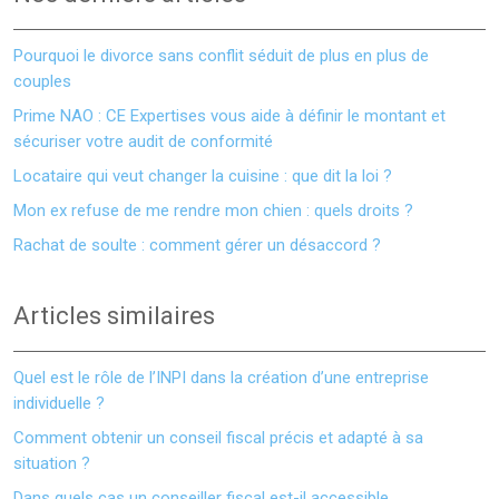
Pourquoi le divorce sans conflit séduit de plus en plus de
couples
Prime NAO : CE Expertises vous aide à définir le montant et
sécuriser votre audit de conformité
Locataire qui veut changer la cuisine : que dit la loi ?
Mon ex refuse de me rendre mon chien : quels droits ?
Rachat de soulte : comment gérer un désaccord ?
Articles similaires
Quel est le rôle de l’INPI dans la création d’une entreprise
individuelle ?
Comment obtenir un conseil fiscal précis et adapté à sa
situation ?
Dans quels cas un conseiller fiscal est-il accessible