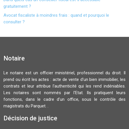
gratuitement ?
Avocat fiscaliste à moindres frais : quand et pourquoi le
consulter ?
Notaire
Le notaire est un officier ministériel, professionnel du droit. Il
prend ou écrit les actes : acte de vente d'un bien immobilier, les
contrats et leur attribue l'authenticité qui les rend indéniables.
Les notaires sont nommés par l'Etat. Ils pratiquent leurs
fonctions, dans le cadre d'un office, sous le contrôle des
magistrats du Parquet. .
Décision de justice