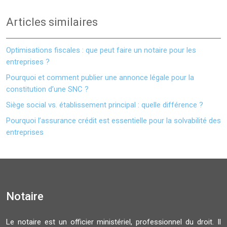
Articles similaires
Optimisations fiscales : que peut faire un notaire pour les
entreprises ?
Pourquoi et comment publier une annonce légale pour la
constitution d’une SNC ?
Siège social vs. établissement principal : quelle différence ?
Pourquoi l’assurance crédit est essentielle pour la solvabilité des
entreprises
Notaire
Le notaire est un officier ministériel, professionnel du droit. Il