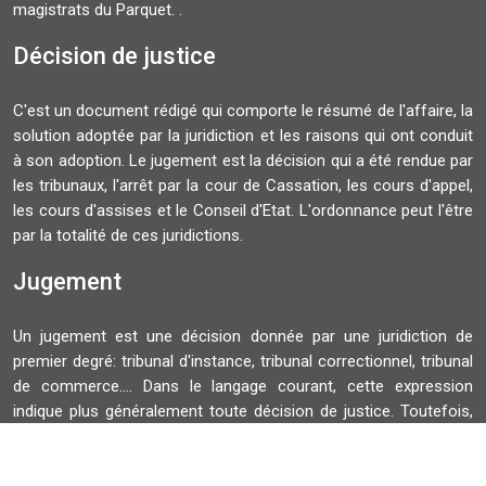
magistrats du Parquet. .
Décision de justice
C'est un document rédigé qui comporte le résumé de l'affaire, la
solution adoptée par la juridiction et les raisons qui ont conduit
à son adoption. Le jugement est la décision qui a été rendue par
les tribunaux, l'arrêt par la cour de Cassation, les cours d'appel,
les cours d'assises et le Conseil d'Etat. L'ordonnance peut l'être
par la totalité de ces juridictions.
Jugement
Un jugement est une décision donnée par une juridiction de
premier degré: tribunal d'instance, tribunal correctionnel, tribunal
de commerce.... Dans le langage courant, cette expression
indique plus généralement toute décision de justice. Toutefois,
juridiquement, un jugement ne doit pas être confondu avec un
arrêt qui est une décision de justice rendue par une cour.