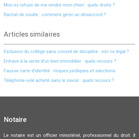
Mon ex refuse de me rendre mon chien : quels droits ?
Rachat de soulte : comment gérer un désaccord ?
Articles similaires
Exclusion du collège sans conseil de discipline : est-ce légal ?
Entrave à la vente d’un bien immobilier : quels recours ?
Fausse carte d’identité : risques juridiques et sanctions
Téléphone volé acheté sans le savoir : quels recours ?
Notaire
Le notaire est un officier ministériel, professionnel du droit. Il