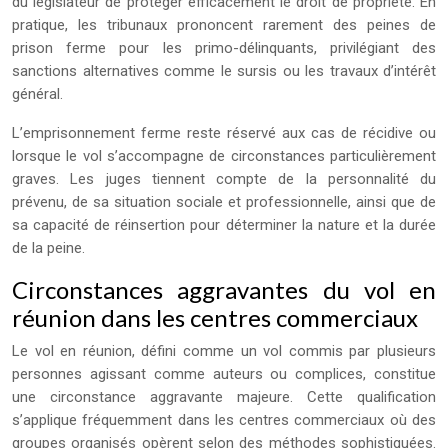
du législateur de protéger efficacement le droit de propriété. En
pratique, les tribunaux prononcent rarement des peines de
prison ferme pour les primo-délinquants, privilégiant des
sanctions alternatives comme le sursis ou les travaux d’intérêt
général.
L’emprisonnement ferme reste réservé aux cas de récidive ou
lorsque le vol s’accompagne de circonstances particulièrement
graves. Les juges tiennent compte de la personnalité du
prévenu, de sa situation sociale et professionnelle, ainsi que de
sa capacité de réinsertion pour déterminer la nature et la durée
de la peine.
Circonstances aggravantes du vol en
réunion dans les centres commerciaux
Le vol en réunion, défini comme un vol commis par plusieurs
personnes agissant comme auteurs ou complices, constitue
une circonstance aggravante majeure. Cette qualification
s’applique fréquemment dans les centres commerciaux où des
groupes organisés opèrent selon des méthodes sophistiquées.