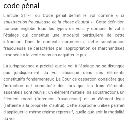
code pénal
L’article 311-1 du Code pénal définit le vol comme
« la
soustraction frauduleuse de la chose d’autrui »
. Cette définition
concise englobe tous les types de vols, y compris le vol à
l’étalage qui constitue une modalité particulière de cette
infraction. Dans le contexte commercial, cette soustraction
frauduleuse se caractérise par l’appropriation de marchandises
exposées à la vente sans en acquitter le prix.
La jurisprudence a précisé que le vol à l’étalage ne se distingue
pas juridiquement du vol classique dans ses éléments
constitutifs fondamentaux. La Cour de cassation considère que
l’infraction est constituée dès lors que les trois éléments
essentiels sont réunis : un élément matériel (la soustraction), un
élément moral (l’intention frauduleuse) et un élément légal
(l’atteinte à la propriété d’autrui). Cette approche unifiée permet
d’appliquer le même régime répressif, quelle que soit la modalité
du vol.