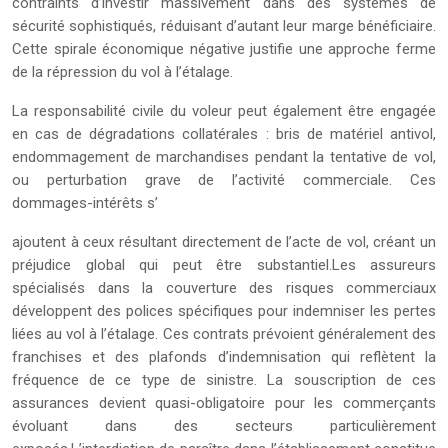
contraints d’investir massivement dans des systèmes de
sécurité sophistiqués, réduisant d’autant leur marge bénéficiaire.
Cette spirale économique négative justifie une approche ferme
de la répression du vol à l’étalage.
La responsabilité civile du voleur peut également être engagée
en cas de dégradations collatérales : bris de matériel antivol,
endommagement de marchandises pendant la tentative de vol,
ou perturbation grave de l’activité commerciale. Ces
dommages-intérêts s’
ajoutent à ceux résultant directement de l’acte de vol, créant un
préjudice global qui peut être substantiel.Les assureurs
spécialisés dans la couverture des risques commerciaux
développent des polices spécifiques pour indemniser les pertes
liées au vol à l’étalage. Ces contrats prévoient généralement des
franchises et des plafonds d’indemnisation qui reflètent la
fréquence de ce type de sinistre. La souscription de ces
assurances devient quasi-obligatoire pour les commerçants
évoluant dans des secteurs particulièrement