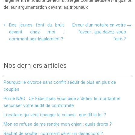
largement l’efficacité de leur stratégie contentieuse et la qualité
de leur argumentation devant les tribunaux.
Des jeunes font du bruit
Erreur d’un notaire en votre
devant chez moi :
faveur : que devez-vous
comment agir légalement ?
faire ?
Nos derniers articles
Pourquoi le divorce sans conflit séduit de plus en plus de
couples
Prime NAO : CE Expertises vous aide à définir le montant et
sécuriser votre audit de conformité
Locataire qui veut changer la cuisine : que dit la loi ?
Mon ex refuse de me rendre mon chien : quels droits ?
Rachat de soulte : comment gérer un désaccord ?