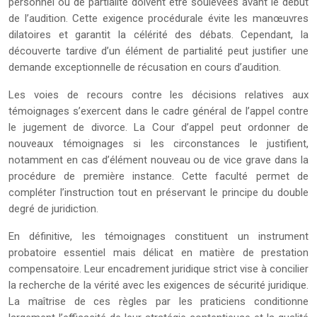
personnel ou de partialité doivent être soulevées avant le début
de l’audition. Cette exigence procédurale évite les manœuvres
dilatoires et garantit la célérité des débats. Cependant, la
découverte tardive d’un élément de partialité peut justifier une
demande exceptionnelle de récusation en cours d’audition.
Les voies de recours contre les décisions relatives aux
témoignages s’exercent dans le cadre général de l’appel contre
le jugement de divorce. La Cour d’appel peut ordonner de
nouveaux témoignages si les circonstances le justifient,
notamment en cas d’élément nouveau ou de vice grave dans la
procédure de première instance. Cette faculté permet de
compléter l’instruction tout en préservant le principe du double
degré de juridiction.
En définitive, les témoignages constituent un instrument
probatoire essentiel mais délicat en matière de prestation
compensatoire. Leur encadrement juridique strict vise à concilier
la recherche de la vérité avec les exigences de sécurité juridique.
La maîtrise de ces règles par les praticiens conditionne