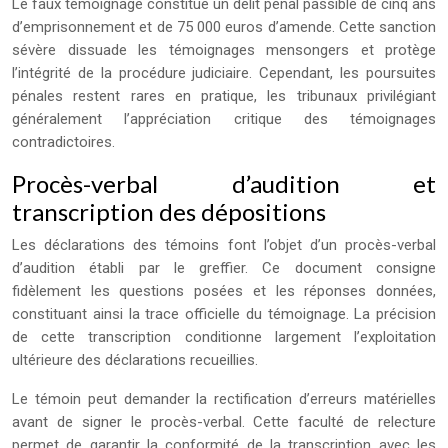
Le faux témoignage constitue un délit pénal passible de cinq ans
d’emprisonnement et de 75 000 euros d’amende. Cette sanction
sévère dissuade les témoignages mensongers et protège
l’intégrité de la procédure judiciaire. Cependant, les poursuites
pénales restent rares en pratique, les tribunaux privilégiant
généralement l’appréciation critique des témoignages
contradictoires.
Procès-verbal d’audition et
transcription des dépositions
Les déclarations des témoins font l’objet d’un procès-verbal
d’audition établi par le greffier. Ce document consigne
fidèlement les questions posées et les réponses données,
constituant ainsi la trace officielle du témoignage. La précision
de cette transcription conditionne largement l’exploitation
ultérieure des déclarations recueillies.
Le témoin peut demander la rectification d’erreurs matérielles
avant de signer le procès-verbal. Cette faculté de relecture
permet de garantir la conformité de la transcription avec les