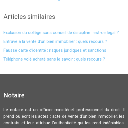
Articles similaires
Exclusion du collège sans conseil de discipline : est-ce légal ?
Entrave à la vente d’un bien immobilier : quels recours ?
Fausse carte d’identité : risques juridiques et sanctions
Téléphone volé acheté sans le savoir : quels recours ?
Notaire
Le notaire est un officier ministériel, professionnel du droit. Il
prend ou écrit les actes : acte de vente d'un bien immobilier, les
contrats et leur attribue l'authenticité qui les rend indéniables.