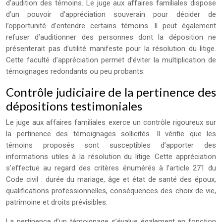
d’audition des témoins. Le juge aux affaires familiales dispose
d’un pouvoir d’appréciation souverain pour décider de
l’opportunité d’entendre certains témoins. Il peut également
refuser d’auditionner des personnes dont la déposition ne
présenterait pas d’utilité manifeste pour la résolution du litige.
Cette faculté d’appréciation permet d’éviter la multiplication de
témoignages redondants ou peu probants.
Contrôle judiciaire de la pertinence des
dépositions testimoniales
Le juge aux affaires familiales exerce un contrôle rigoureux sur
la pertinence des témoignages sollicités. Il vérifie que les
témoins proposés sont susceptibles d’apporter des
informations utiles à la résolution du litige. Cette appréciation
s’effectue au regard des critères énumérés à l’article 271 du
Code civil : durée du mariage, âge et état de santé des époux,
qualifications professionnelles, conséquences des choix de vie,
patrimoine et droits prévisibles.
La pertinence d’un témoignage s’évalue également en fonction