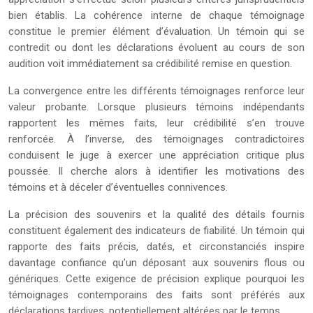
bien établis. La cohérence interne de chaque témoignage
constitue le premier élément d’évaluation. Un témoin qui se
contredit ou dont les déclarations évoluent au cours de son
audition voit immédiatement sa crédibilité remise en question.
La convergence entre les différents témoignages renforce leur
valeur probante. Lorsque plusieurs témoins indépendants
rapportent les mêmes faits, leur crédibilité s’en trouve
renforcée. À l’inverse, des témoignages contradictoires
conduisent le juge à exercer une appréciation critique plus
poussée. Il cherche alors à identifier les motivations des
témoins et à déceler d’éventuelles connivences.
La précision des souvenirs et la qualité des détails fournis
constituent également des indicateurs de fiabilité. Un témoin qui
rapporte des faits précis, datés, et circonstanciés inspire
davantage confiance qu’un déposant aux souvenirs flous ou
génériques. Cette exigence de précision explique pourquoi les
témoignages contemporains des faits sont préférés aux
déclarations tardives, potentiellement altérées par le temps.