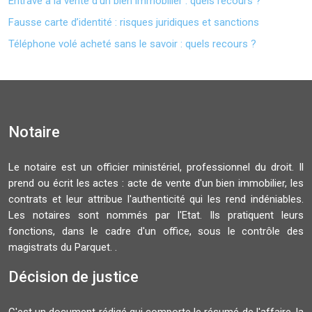
Entrave à la vente d’un bien immobilier : quels recours ?
Fausse carte d’identité : risques juridiques et sanctions
Téléphone volé acheté sans le savoir : quels recours ?
Notaire
Le notaire est un officier ministériel, professionnel du droit. Il
prend ou écrit les actes : acte de vente d'un bien immobilier, les
contrats et leur attribue l'authenticité qui les rend indéniables.
Les notaires sont nommés par l'Etat. Ils pratiquent leurs
fonctions, dans le cadre d'un office, sous le contrôle des
magistrats du Parquet. .
Décision de justice