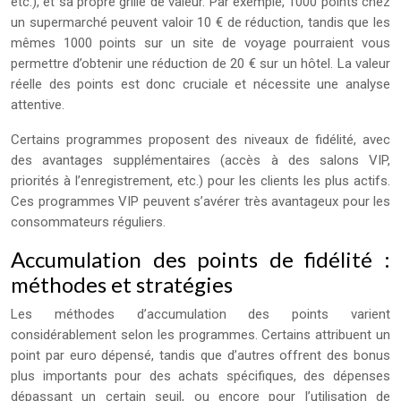
etc.), et sa propre grille de valeur. Par exemple, 1000 points chez
un supermarché peuvent valoir 10 € de réduction, tandis que les
mêmes 1000 points sur un site de voyage pourraient vous
permettre d’obtenir une réduction de 20 € sur un hôtel. La valeur
réelle des points est donc cruciale et nécessite une analyse
attentive.
Certains programmes proposent des niveaux de fidélité, avec
des avantages supplémentaires (accès à des salons VIP,
priorités à l’enregistrement, etc.) pour les clients les plus actifs.
Ces programmes VIP peuvent s’avérer très avantageux pour les
consommateurs réguliers.
Accumulation des points de fidélité :
méthodes et stratégies
Les méthodes d’accumulation des points varient
considérablement selon les programmes. Certains attribuent un
point par euro dépensé, tandis que d’autres offrent des bonus
plus importants pour des achats spécifiques, des dépenses
dépassant un certain seuil, ou encore pour l’utilisation de