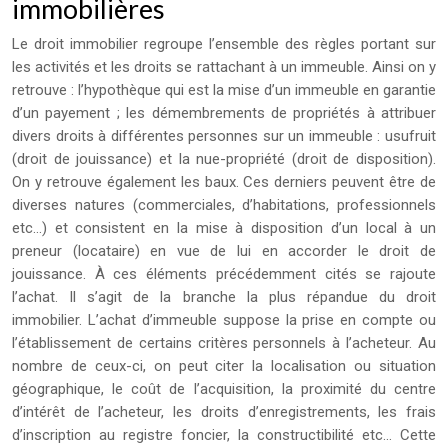
immobilières
Le droit immobilier regroupe l’ensemble des règles portant sur
les activités et les droits se rattachant à un immeuble. Ainsi on y
retrouve : l’hypothèque qui est la mise d’un immeuble en garantie
d’un payement ; les démembrements de propriétés à attribuer
divers droits à différentes personnes sur un immeuble : usufruit
(droit de jouissance) et la nue-propriété (droit de disposition).
On y retrouve également les baux. Ces derniers peuvent être de
diverses natures (commerciales, d’habitations, professionnels
etc…) et consistent en la mise à disposition d’un local à un
preneur (locataire) en vue de lui en accorder le droit de
jouissance. À ces éléments précédemment cités se rajoute
l’achat. Il s’agit de la branche la plus répandue du droit
immobilier. L’achat d’immeuble suppose la prise en compte ou
l’établissement de certains critères personnels à l’acheteur. Au
nombre de ceux-ci, on peut citer la localisation ou situation
géographique, le coût de l’acquisition, la proximité du centre
d’intérêt de l’acheteur, les droits d’enregistrements, les frais
d’inscription au registre foncier, la constructibilité etc… Cette