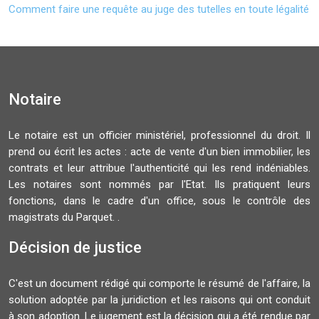
Comment faire une requête au juge des tutelles en toute légalité
Notaire
Le notaire est un officier ministériel, professionnel du droit. Il
prend ou écrit les actes : acte de vente d'un bien immobilier, les
contrats et leur attribue l'authenticité qui les rend indéniables.
Les notaires sont nommés par l'Etat. Ils pratiquent leurs
fonctions, dans le cadre d'un office, sous le contrôle des
magistrats du Parquet. .
Décision de justice
C'est un document rédigé qui comporte le résumé de l'affaire, la
solution adoptée par la juridiction et les raisons qui ont conduit
à son adoption. Le jugement est la décision qui a été rendue par