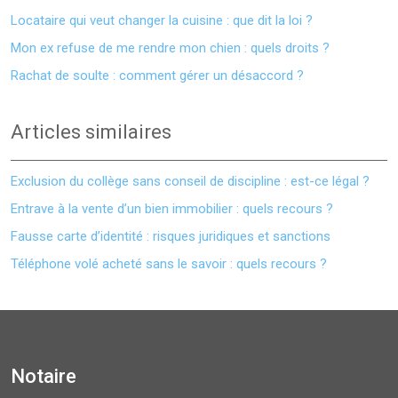
Locataire qui veut changer la cuisine : que dit la loi ?
Mon ex refuse de me rendre mon chien : quels droits ?
Rachat de soulte : comment gérer un désaccord ?
Articles similaires
Exclusion du collège sans conseil de discipline : est-ce légal ?
Entrave à la vente d’un bien immobilier : quels recours ?
Fausse carte d’identité : risques juridiques et sanctions
Téléphone volé acheté sans le savoir : quels recours ?
Notaire