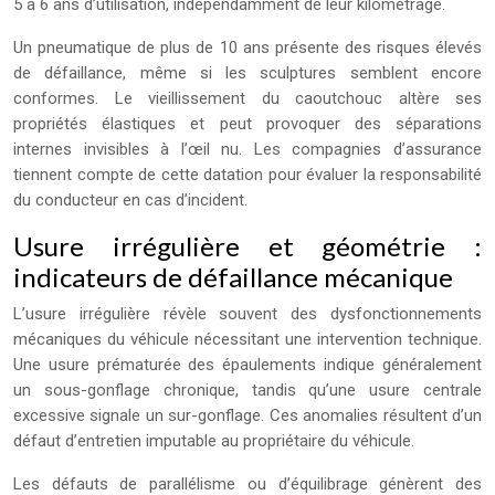
5 à 6 ans d’utilisation, indépendamment de leur kilométrage.
Un pneumatique de plus de 10 ans présente des risques élevés
de défaillance, même si les sculptures semblent encore
conformes. Le vieillissement du caoutchouc altère ses
propriétés élastiques et peut provoquer des séparations
internes invisibles à l’œil nu. Les compagnies d’assurance
tiennent compte de cette datation pour évaluer la responsabilité
du conducteur en cas d’incident.
Usure irrégulière et géométrie :
indicateurs de défaillance mécanique
L’usure irrégulière révèle souvent des dysfonctionnements
mécaniques du véhicule nécessitant une intervention technique.
Une usure prématurée des épaulements indique généralement
un sous-gonflage chronique, tandis qu’une usure centrale
excessive signale un sur-gonflage. Ces anomalies résultent d’un
défaut d’entretien imputable au propriétaire du véhicule.
Les défauts de parallélisme ou d’équilibrage génèrent des