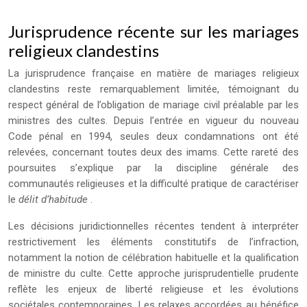
Jurisprudence récente sur les mariages
religieux clandestins
La jurisprudence française en matière de mariages religieux
clandestins reste remarquablement limitée, témoignant du
respect général de l’obligation de mariage civil préalable par les
ministres des cultes. Depuis l’entrée en vigueur du nouveau
Code pénal en 1994, seules deux condamnations ont été
relevées, concernant toutes deux des imams. Cette rareté des
poursuites s’explique par la discipline générale des
communautés religieuses et la difficulté pratique de caractériser
le
délit d’habitude
.
Les décisions juridictionnelles récentes tendent à interpréter
restrictivement les éléments constitutifs de l’infraction,
notamment la notion de célébration habituelle et la qualification
de ministre du culte. Cette approche jurisprudentielle prudente
reflète les enjeux de liberté religieuse et les évolutions
sociétales contemporaines. Les relaxes accordées au bénéfice