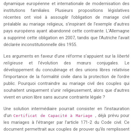
dynamique européenne et internationale de modernisation des
institutions familiales. Plusieurs propositions législatives
récentes ont visé à assouplir l’obligation de mariage civil
préalable au mariage religieux, s’inspirant de l’exemple d’autres
pays européens ayant abandonné cette contrainte. L’Allemagne
a supprimé cette obligation en 2007, tandis que l’Autriche l’avait
déclarée inconstitutionnelle dès 1955.
Les arguments en faveur d’une réforme s’appuient sur la
liberté
religieuse
et l’évolution des mœurs conjugales. Le
développement du concubinage et des unions libres relativise
l’importance de la formalité civile dans la protection de l’ordre
public. Pourquoi contraindre au mariage civil des couples qui
souhaitent uniquement s’unir religieusement, alors que d’autres
vivent en union libre sans aucune contrainte légale ?
Une solution intermédiaire pourrait consister en l’instauration
d’un
, déjà prévu pour
Certificat de Capacité à Mariage
les mariages à l’étranger par l’article 171-2 du Code civil. Ce
document permettrait aux couples de prouver qu’ils remplissent