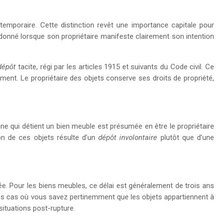
 temporaire. Cette distinction revêt une importance capitale pour
andonné lorsque son propriétaire manifeste clairement son intention
 dépôt
tacite, régi par les articles 1915 et suivants du Code civil. Ce
iment. Le propriétaire des objets conserve ses droits de propriété,
onne qui détient un bien meuble est présumée en être le propriétaire
on de ces objets résulte d’un
dépôt involontaire
plutôt que d’une
née. Pour les biens meubles, ce délai est généralement de trois ans
 les cas où vous savez pertinemment que les objets appartiennent à
situations post-rupture.