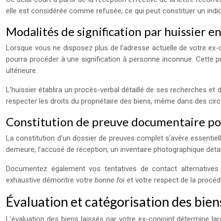
elle est considérée comme refusée, ce qui peut constituer un ind
Modalités de signification par huissier e
Lorsque vous ne disposez plus de l’adresse actuelle de votre ex-co
pourra procéder à une signification à personne inconnue. Cette pr
ultérieure.
L’huissier établira un procès-verbal détaillé de ses recherches et 
respecter les droits du propriétaire des biens, même dans des circo
Constitution de preuve documentaire po
La constitution d’un dossier de preuves complet s’avère essentie
demeure, l’accusé de réception, un inventaire photographique détail
Documentez également vos tentatives de contact alternatives 
exhaustive démontre votre
bonne foi
et votre respect de la procéd
Évaluation et catégorisation des bien
L’évaluation des biens laissés par votre ex-conjoint détermine la