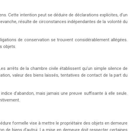
ns. Cette intention peut se déduire de déclarations explicites, d’un
 revanche, résulte de circonstances indépendantes de la volonté du
bligations de conservation se trouvent considérablement allégées.
s objets.
es arrêts de la chambre civile établissent qu’un simple silence de
tion, valeur des biens laissés, tentatives de contact de la part du
indice d’abandon, mais jamais une preuve suffisante à elle seule.
nitivement.
cédure formelle vise à mettre le propriétaire des objets en demeure
on de biens d’autrui. La mise en demeure doit respecter certaines