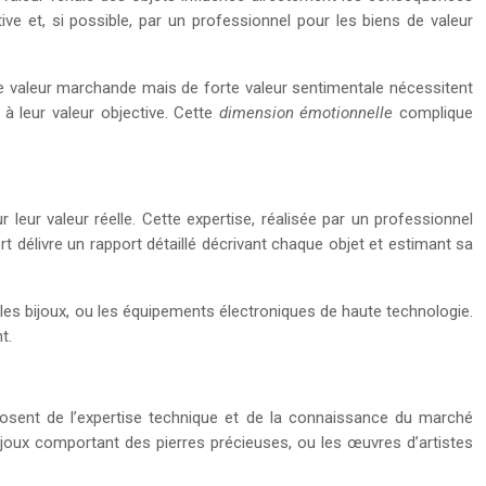
ve et, si possible, par un professionnel pour les biens de valeur
e valeur marchande mais de forte valeur sentimentale nécessitent
à leur valeur objective. Cette
dimension émotionnelle
complique
 leur valeur réelle. Cette expertise, réalisée par un professionnel
rt délivre un rapport détaillé décrivant chaque objet et estimant sa
 les bijoux, ou les équipements électroniques de haute technologie.
t.
sposent de l’expertise technique et de la connaissance du marché
ijoux comportant des pierres précieuses, ou les œuvres d’artistes