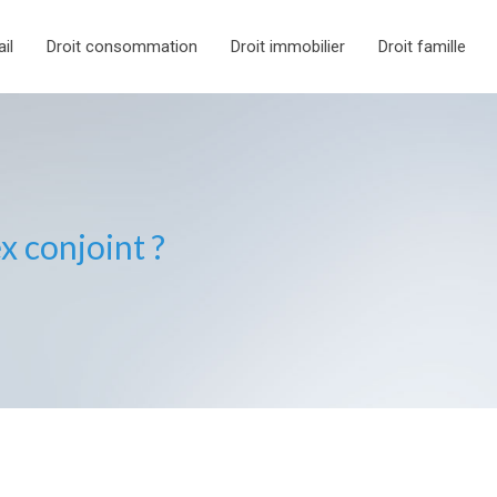
ail
Droit consommation
Droit immobilier
Droit famille
x conjoint ?