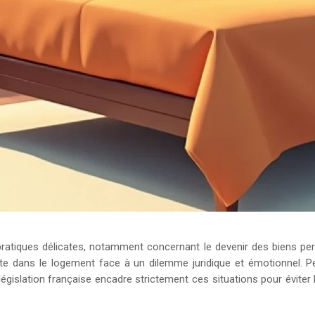
ratiques délicates, notamment concernant le devenir des biens per
este dans le logement face à un dilemme juridique et émotionnel.
législation française encadre strictement ces situations pour éviter