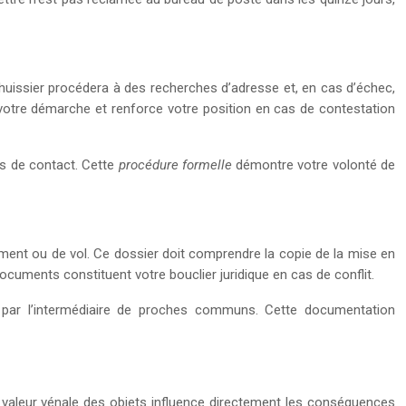
L’huissier procédera à des recherches d’adresse et, en cas d’échec,
e votre démarche et renforce votre position en cas de contestation
ves de contact. Cette
procédure formelle
démontre votre volonté de
ment ou de vol. Ce dossier doit comprendre la copie de la mise en
ocuments constituent votre bouclier juridique en cas de conflit.
s par l’intermédiaire de proches communs. Cette documentation
La valeur vénale des objets influence directement les conséquences