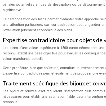
pénales potentielles en cas de destruction ou de détournement no
significative.
La catégorisation des biens permet d’adapter votre approche sel
une attention particulière, car leur destruction peut engendrer
l’évaluation purement économique des biens.
Expertise contradictoire pour objets de 
Les biens d’une valeur supérieure à 1500 euros nécessitent une exp
reconnu, établit une base objective pour évaluer les conséquences f
valeur marchande actuelle.
Cette procédure, bien que coûteuse, constitue un investissement de
L’expertise contradictoire permet également de proposer une évalu
Traitement spécifique des bijoux et œuvr
Les bijoux et œuvres d’art requièrent l’intervention d’un commi
nécessaires pour établir une estimation fiable. Leur interventio
reconnus.