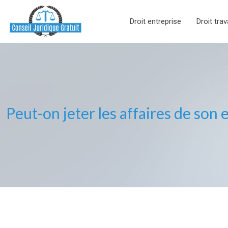
Droit entreprise
Droit trav
Peut-on jeter les affaires de son e