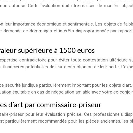
n autorisé. Cette évaluation doit être réalisée de manière objecti
on leur importance économique et sentimentale. Les objets de faibl
 une demande de dommages et intérêts disproportionnée par rapport 
valeur supérieure à 1500 euros
ertise contradictoire pour éviter toute contestation ultérieure sur
inancières potentielles de leur destruction ou de leur perte. L’expe
 sécurité juridique particulièrement important pour les objets d’art,
ation équitable en cas de négociation amiable avec votre ex-conjoin
es d’art par commissaire-priseur
ssaire-priseur pour leur évaluation précise. Ces professionnels di
n est particulièrement recommandée pour les pièces anciennes, les b