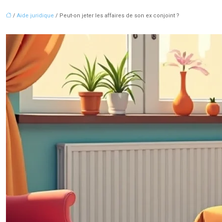
/
Aide juridique
/ Peut-on jeter les affaires de son ex conjoint ?