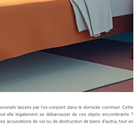
sonnels laissés par l’ex-conjoint dans le domicile commun. Cette
 Peut-elle légalement se débarrasser de ces objets encombrants ?
 les accusations de vol ou de destruction de biens d’autrui, tout en