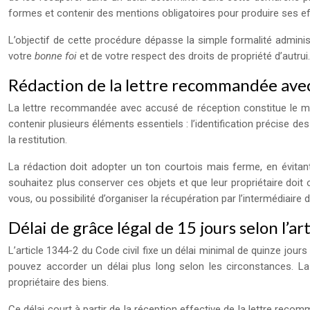
formes et contenir des mentions obligatoires pour produire ses eff
L’objectif de cette procédure dépasse la simple formalité administr
votre
bonne foi
et de votre respect des droits de propriété d’autr
Rédaction de la lettre recommandée avec
La lettre recommandée avec accusé de réception constitue le moy
contenir plusieurs éléments essentiels : l’identification précise 
la restitution.
La rédaction doit adopter un ton courtois mais ferme, en évitan
souhaitez plus conserver ces objets et que leur propriétaire doit
vous, ou possibilité d’organiser la récupération par l’intermédiaire d’
Délai de grâce légal de 15 jours selon l’ar
L’article 1344-2 du Code civil fixe un délai minimal de quinze jo
pouvez accorder un délai plus long selon les circonstances. L
propriétaire des biens.
Ce délai court à partir de la réception effective de la lettre reco