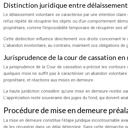
Distinction juridique entre délaissement
Le délaissement volontaire se caractérise par une intention claire 
refus répété de récupérer les objets ou d’un comportement démontr
propriétaire, comme l’impossibilité temporaire de récupérer ses af
Cette distinction influence directement vos droits concernant le
L’abandon involontaire, au contraire, maintient vos obligations de
Jurisprudence de la cour de cassation en
La jurisprudence de la Cour de cassation a précisé les contours d
quelques mois ne suffit pas à caractériser un abandon volontaire. 
propriétaire, et réactions aux mises en demeure.
La haute juridiction considère qu’une mise en demeure restée san
L’appréciation reste souveraine des juges du fond, qui doivent ana
Procédure de mise en demeure préala
La mise en demeure constitue l’étape juridique incontournable avan
de les récupérer dans un délai déterminé. Sans cette démarche pr