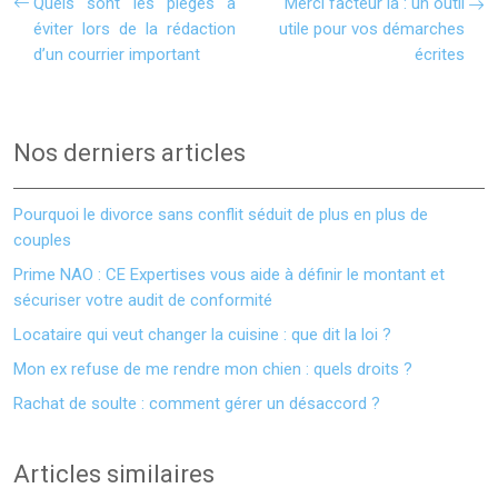
Quels sont les pièges à
Merci facteur ia : un outil
éviter lors de la rédaction
utile pour vos démarches
d’un courrier important
écrites
Nos derniers articles
Pourquoi le divorce sans conflit séduit de plus en plus de
couples
Prime NAO : CE Expertises vous aide à définir le montant et
sécuriser votre audit de conformité
Locataire qui veut changer la cuisine : que dit la loi ?
Mon ex refuse de me rendre mon chien : quels droits ?
Rachat de soulte : comment gérer un désaccord ?
Articles similaires