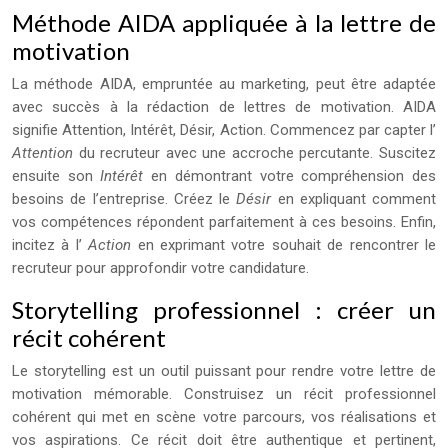
Méthode AIDA appliquée à la lettre de
motivation
La méthode AIDA, empruntée au marketing, peut être adaptée
avec succès à la rédaction de lettres de motivation. AIDA
signifie Attention, Intérêt, Désir, Action. Commencez par capter l’
Attention
du recruteur avec une accroche percutante. Suscitez
ensuite son
Intérêt
en démontrant votre compréhension des
besoins de l’entreprise. Créez le
Désir
en expliquant comment
vos compétences répondent parfaitement à ces besoins. Enfin,
incitez à l’
Action
en exprimant votre souhait de rencontrer le
recruteur pour approfondir votre candidature.
Storytelling professionnel : créer un
récit cohérent
Le storytelling est un outil puissant pour rendre votre lettre de
motivation mémorable. Construisez un récit professionnel
cohérent qui met en scène votre parcours, vos réalisations et
vos aspirations. Ce récit doit être authentique et pertinent,