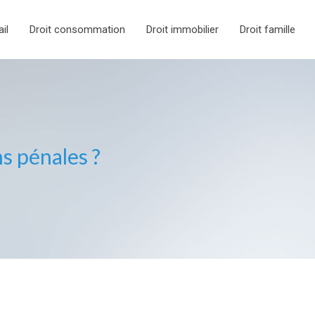
ail
Droit consommation
Droit immobilier
Droit famille
ns pénales ?