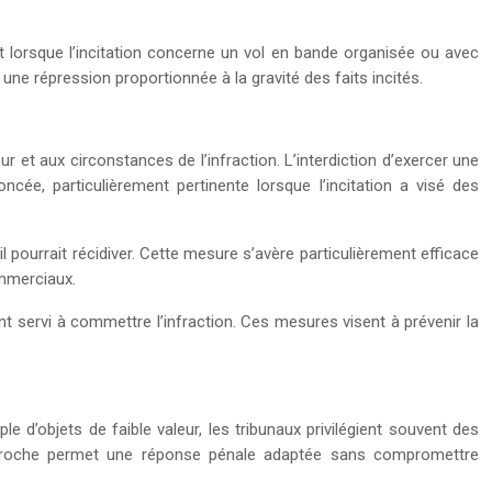
nt lorsque l’incitation concerne un vol en bande organisée ou avec
ne répression proportionnée à la gravité des faits incités.
r et aux circonstances de l’infraction. L’interdiction d’exercer une
ée, particulièrement pertinente lorsque l’incitation a visé des
l pourrait récidiver. Cette mesure s’avère particulièrement efficace
ommerciaux.
ant servi à commettre l’infraction. Ces mesures visent à prévenir la
le d’objets de faible valeur, les tribunaux privilégient souvent des
pproche permet une réponse pénale adaptée sans compromettre