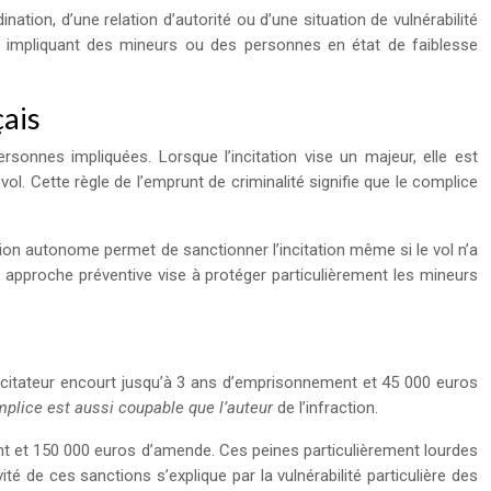
ation, d’une relation d’autorité ou d’une situation de vulnérabilité
ons impliquant des mineurs ou des personnes en état de faiblesse
çais
rsonnes impliquées. Lorsque l’incitation vise un majeur, elle est
ol. Cette règle de l’emprunt de criminalité signifie que le complice
ition autonome permet de sanctionner l’incitation même si le vol n’a
te approche préventive vise à protéger particulièrement les mineurs
l’incitateur encourt jusqu’à 3 ans d’emprisonnement et 45 000 euros
mplice est aussi coupable que l’auteur
de l’infraction.
ent et 150 000 euros d’amende. Ces peines particulièrement lourdes
té de ces sanctions s’explique par la vulnérabilité particulière des