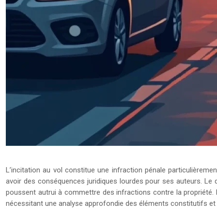
L’incitation au vol constitue une infraction pénale particulièr
avoir des conséquences juridiques lourdes pour ses auteurs. Le d
poussent autrui à commettre des infractions contre la propriété. L
nécessitant une analyse approfondie des éléments constitutifs et d