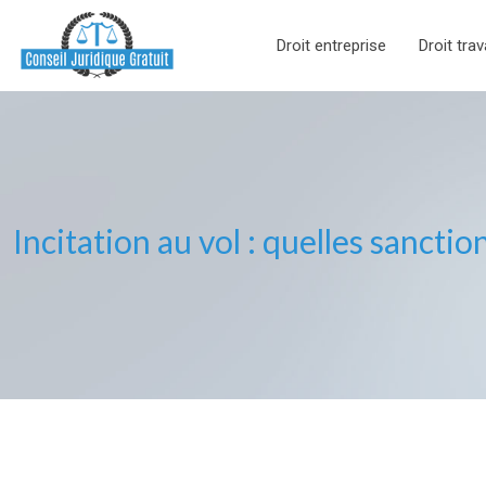
Droit entreprise
Droit trav
Incitation au vol : quelles sanctio