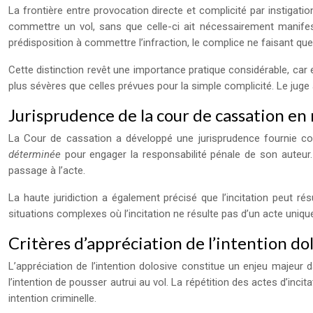
La frontière entre provocation directe et complicité par instiga
commettre un vol, sans que celle-ci ait nécessairement manifesté
prédisposition à commettre l’infraction, le complice ne faisant que
Cette distinction revêt une importance pratique considérable, car
plus sévères que celles prévues pour la simple complicité. Le juge 
Jurisprudence de la cour de cassation en 
La Cour de cassation a développé une jurisprudence fournie conc
déterminée
pour engager la responsabilité pénale de son auteur
passage à l’acte.
La haute juridiction a également précisé que l’incitation peut 
situations complexes où l’incitation ne résulte pas d’un acte uni
Critères d’appréciation de l’intention d
L’appréciation de l’intention dolosive constitue un enjeu majeur d
l’intention de pousser autrui au vol. La répétition des actes d’inci
intention criminelle.