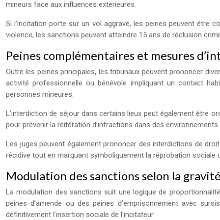
mineurs face aux influences extérieures.
Si l’incitation porte sur un vol aggravé, les peines peuvent être
violence, les sanctions peuvent atteindre 15 ans de réclusion crim
Peines complémentaires et mesures d’int
Outre les peines principales, les tribunaux peuvent prononcer diver
activité professionnelle ou bénévole impliquant un contact hab
personnes mineures.
L’interdiction de séjour dans certains lieux peut également être or
pour prévenir la réitération d’infractions dans des environnemen
Les juges peuvent également prononcer des interdictions de droits c
récidive tout en marquant symboliquement la réprobation sociale de 
Modulation des sanctions selon la gravité
La modulation des sanctions suit une logique de proportionnalité di
peines d’amende ou des peines d’emprisonnement avec sursis
définitivement l’insertion sociale de l’incitateur.