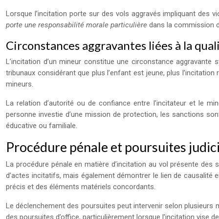
Lorsque l’incitation porte sur des vols aggravés impliquant des
porte une responsabilité morale particulière
dans la commission d’
Circonstances aggravantes liées à la qual
L’incitation d’un mineur constitue une circonstance aggravante s
tribunaux considérant que plus l’enfant est jeune, plus l’incitatio
mineurs.
La relation d’autorité ou de confiance entre l’incitateur et le 
personne investie d’une mission de protection, les sanctions sont 
éducative ou familiale.
Procédure pénale et poursuites judicia
La procédure pénale en matière d’incitation au vol présente des sp
d’actes incitatifs, mais également démontrer le lien de causalité e
précis et des éléments matériels concordants.
Le déclenchement des poursuites peut intervenir selon plusieurs mo
des poursuites d’office, particulièrement lorsque l’incitation vise 