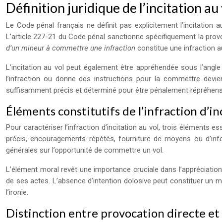
Définition juridique de l’incitation au
Le Code pénal français ne définit pas explicitement l’incitation 
L’article 227-21 du Code pénal sanctionne spécifiquement la provo
d’un mineur à commettre une infraction
constitue une infraction a
L’incitation au vol peut également être appréhendée sous l’angle 
l’infraction ou donne des instructions pour la commettre devient
suffisamment précis et déterminé pour être pénalement répréhensi
Éléments constitutifs de l’infraction d’in
Pour caractériser l’infraction d’incitation au vol, trois éléments 
précis, encouragements répétés, fourniture de moyens ou d’infor
générales sur l’opportunité de commettre un vol.
L’élément moral revêt une importance cruciale dans l’appréciation 
de ses actes. L’absence d’intention dolosive peut constituer un m
l’ironie.
Distinction entre provocation directe et 