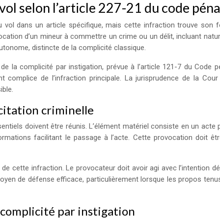
 vol selon l’article 227-21 du code péna
au vol dans un article spécifique, mais cette infraction trouve so
cation d’un mineur à commettre un crime ou un délit, incluant nature
utonome, distincte de la complicité classique.
de la complicité par instigation, prévue à l’article 121-7 du Code 
 complice de l’infraction principale. La jurisprudence de la Cour 
ble.
citation criminelle
essentiels doivent être réunis. L’élément matériel consiste en un acte
mations facilitant le passage à l’acte. Cette provocation doit êt
de cette infraction. Le provocateur doit avoir agi avec l’intention d
oyen de défense efficace, particulièrement lorsque les propos tenu
complicité par instigation