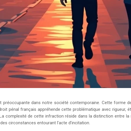
ement préoccupante dans notre société contemporaine. Cette forme d
roit pénal français appréhende cette problématique avec rigueur, ét
a complexité de cette infraction réside dans la distinction entre la 
es circonstances entourant l’acte d’incitation.