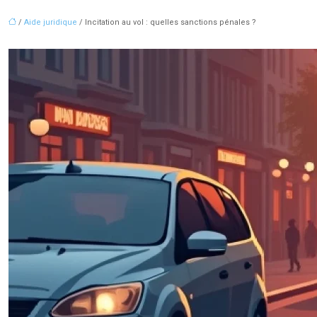
/
Aide juridique
/ Incitation au vol : quelles sanctions pénales ?