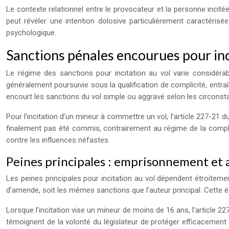
Le contexte relationnel entre le provocateur et la personne incitée
peut révéler une intention dolosive particulièrement caractéris
psychologique.
Sanctions pénales encourues pour inci
Le régime des sanctions pour incitation au vol varie considérabl
généralement poursuivie sous la qualification de complicité, entraî
encourt les sanctions du vol simple ou aggravé selon les circonst
Pour l’incitation d’un mineur à commettre un vol, l’article 227-21 
finalement pas été commis, contrairement au régime de la complicit
contre les influences néfastes.
Peines principales : emprisonnement et
Les peines principales pour incitation au vol dépendent étroitemen
d’amende, soit les mêmes sanctions que l’auteur principal. Cette ég
Lorsque l’incitation vise un mineur de moins de 16 ans, l’article
témoignent de la volonté du législateur de protéger efficacement le