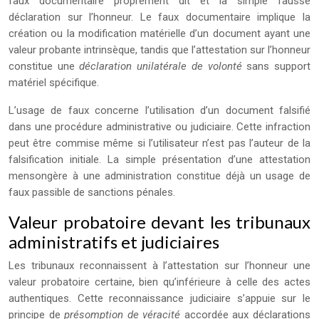
faux documentaire proprement dit et la simple fausse
déclaration sur l’honneur. Le faux documentaire implique la
création ou la modification matérielle d’un document ayant une
valeur probante intrinsèque, tandis que l’attestation sur l’honneur
constitue une
déclaration unilatérale de volonté
sans support
matériel spécifique.
L’usage de faux concerne l’utilisation d’un document falsifié
dans une procédure administrative ou judiciaire. Cette infraction
peut être commise même si l’utilisateur n’est pas l’auteur de la
falsification initiale. La simple présentation d’une attestation
mensongère à une administration constitue déjà un usage de
faux passible de sanctions pénales.
Valeur probatoire devant les tribunaux
administratifs et judiciaires
Les tribunaux reconnaissent à l’attestation sur l’honneur une
valeur probatoire certaine, bien qu’inférieure à celle des actes
authentiques. Cette reconnaissance judiciaire s’appuie sur le
principe de
présomption de véracité
accordée aux déclarations