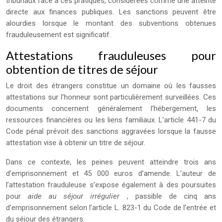
tribunaux face à ces pratiques, considérées comme une atteinte
directe aux finances publiques. Les sanctions peuvent être
alourdies lorsque le montant des subventions obtenues
frauduleusement est significatif.
Attestations frauduleuses pour
obtention de titres de séjour
Le droit des étrangers constitue un domaine où les fausses
attestations sur l’honneur sont particulièrement surveillées. Ces
documents concernent généralement l’hébergement, les
ressources financières ou les liens familiaux. L’article 441-7 du
Code pénal prévoit des sanctions aggravées lorsque la fausse
attestation vise à obtenir un titre de séjour.
Dans ce contexte, les peines peuvent atteindre trois ans
d’emprisonnement et 45 000 euros d’amende. L’auteur de
l’attestation frauduleuse s’expose également à des poursuites
pour
aide au séjour irrégulier
, passible de cinq ans
d’emprisonnement selon l’article L. 823-1 du Code de l’entrée et
du séjour des étrangers.