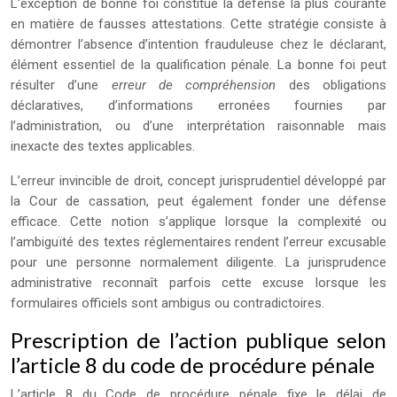
L’exception de bonne foi constitue la défense la plus courante
en matière de fausses attestations. Cette stratégie consiste à
démontrer l’absence d’intention frauduleuse chez le déclarant,
élément essentiel de la qualification pénale. La bonne foi peut
résulter d’une
erreur de compréhension
des obligations
déclaratives, d’informations erronées fournies par
l’administration, ou d’une interprétation raisonnable mais
inexacte des textes applicables.
L’erreur invincible de droit, concept jurisprudentiel développé par
la Cour de cassation, peut également fonder une défense
efficace. Cette notion s’applique lorsque la complexité ou
l’ambiguïté des textes réglementaires rendent l’erreur excusable
pour une personne normalement diligente. La jurisprudence
administrative reconnaît parfois cette excuse lorsque les
formulaires officiels sont ambigus ou contradictoires.
Prescription de l’action publique selon
l’article 8 du code de procédure pénale
L’article 8 du Code de procédure pénale fixe le délai de