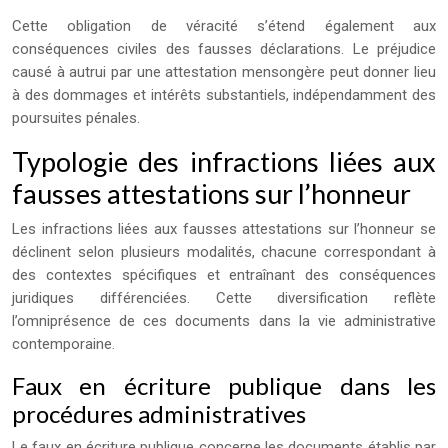
Cette obligation de véracité s’étend également aux
conséquences civiles des fausses déclarations. Le préjudice
causé à autrui par une attestation mensongère peut donner lieu
à des dommages et intérêts substantiels, indépendamment des
poursuites pénales.
Typologie des infractions liées aux
fausses attestations sur l’honneur
Les infractions liées aux fausses attestations sur l’honneur se
déclinent selon plusieurs modalités, chacune correspondant à
des contextes spécifiques et entraînant des conséquences
juridiques différenciées. Cette diversification reflète
l’omniprésence de ces documents dans la vie administrative
contemporaine.
Faux en écriture publique dans les
procédures administratives
Le faux en écriture publique concerne les documents établis par