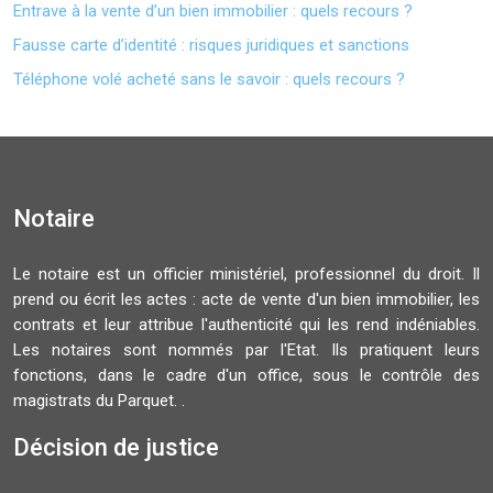
Entrave à la vente d’un bien immobilier : quels recours ?
Fausse carte d’identité : risques juridiques et sanctions
Téléphone volé acheté sans le savoir : quels recours ?
Notaire
Le notaire est un officier ministériel, professionnel du droit. Il
prend ou écrit les actes : acte de vente d'un bien immobilier, les
contrats et leur attribue l'authenticité qui les rend indéniables.
Les notaires sont nommés par l'Etat. Ils pratiquent leurs
fonctions, dans le cadre d'un office, sous le contrôle des
magistrats du Parquet. .
Décision de justice