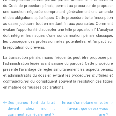
du Code de procédure pénale, permet au procureur de proposer
une sanction négociée comprenant généralement une amende
et des obligations spécifiques. Cette procédure évite l’inscription
au casier judiciaire tout en mettant fin aux poursuites. Comment
évaluer l’opportunité d’accepter une telle proposition ? L’analyse
doit intégrer les risques d’une condamnation pénale classique,
les conséquences professionnelles potentielles, et l’impact sur
la réputation du prévenu.
La transaction pénale, moins fréquente, peut être proposée par
l’administration lésée avant saisine du parquet. Cette procédure
présente l’avantage de régler simultanément les aspects pénaux
et administratifs du dossier, évitant les
procédures multiples et
contradictoires
qui compliquent souvent la résolution des litiges
en matière de fausses déclarations.
Des jeunes font du bruit
Erreur d’un notaire en votre
devant chez moi :
faveur : que devez-vous
comment agir légalement ?
faire ?