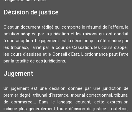
Décision de justice
C'est un document rédigé qui comporte le résumé de l'affaire, la
solution adoptée par la juridiction et les raisons qui ont conduit
à son adoption. Le jugement est la décision qui a été rendue par
les tribunaux, l'arrêt par la cour de Cassation, les cours d'appel,
les cours d'assises et le Conseil d'Etat. L'ordonnance peut l'être
par la totalité de ces juridictions.
Jugement
Un jugement est une décision donnée par une juridiction de
premier degré: tribunal d'instance, tribunal correctionnel, tribunal
de commerce.... Dans le langage courant, cette expression
indique plus généralement toute décision de justice. Toutefois,
juridiquement, un jugement ne doit pas être confondu avec un
arrêt qui est une décision de justice rendue par une cour.