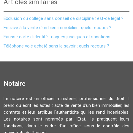
Articles similaires
Exclusion du collège sans conseil de discipline : est-ce légal ?
Entrave à la vente d’un bien immobilier : quels recours ?
Fausse carte d’identité : risques juridiques et sanctions
Téléphone volé acheté sans le savoir : quels recours ?
Notaire
Le notaire est un officier ministériel, professionnel du droit. Il
prend ou écrit les actes : acte de vente d'un bien immobilier, les
contrats et leur attribue l'authenticité qui les rend indéniables.
Les notaires sont nommés par l'Etat. Ils pratiquent leurs
fonctions, dans le cadre d'un office, sous le contrôle des
magistrats du Parquet. .