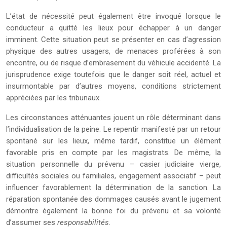
L’état de nécessité peut également être invoqué lorsque le
conducteur a quitté les lieux pour échapper à un danger
imminent. Cette situation peut se présenter en cas d’agression
physique des autres usagers, de menaces proférées à son
encontre, ou de risque d’embrasement du véhicule accidenté. La
jurisprudence exige toutefois que le danger soit réel, actuel et
insurmontable par d’autres moyens, conditions strictement
appréciées par les tribunaux.
Les circonstances atténuantes jouent un rôle déterminant dans
l’individualisation de la peine. Le repentir manifesté par un retour
spontané sur les lieux, même tardif, constitue un élément
favorable pris en compte par les magistrats. De même, la
situation personnelle du prévenu – casier judiciaire vierge,
difficultés sociales ou familiales, engagement associatif – peut
influencer favorablement la détermination de la sanction. La
réparation spontanée des dommages causés avant le jugement
démontre également la bonne foi du prévenu et sa volonté
d’assumer ses
responsabilités
.