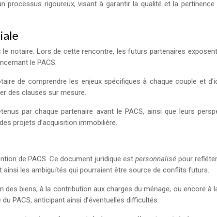
 processus rigoureux, visant à garantir la qualité et la pertinenc
iale
 notaire. Lors de cette rencontre, les futurs partenaires exposent l
concernant le PACS.
aire de comprendre les enjeux spécifiques à chaque couple et d’iden
ser des clauses sur mesure.
enus par chaque partenaire avant le PACS, ainsi que leurs perspec
des projets d’acquisition immobilière.
nvention de PACS. Ce document juridique est
personnalisé
pour refléter
 ainsi les ambiguïtés qui pourraient être source de conflits futurs.
tion des biens, à la contribution aux charges du ménage, ou encore à
u PACS, anticipant ainsi d’éventuelles difficultés.