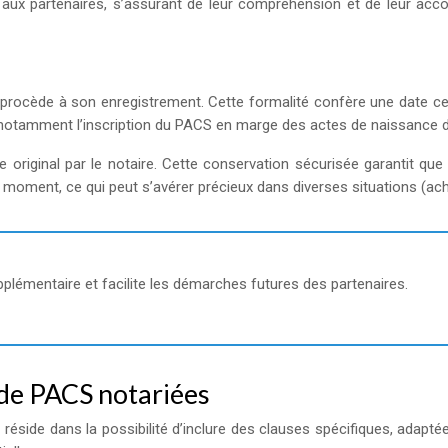
 aux partenaires, s’assurant de leur compréhension et de leur acco
e procède à son enregistrement. Cette formalité confère une date cer
notamment l’inscription du PACS en marge des actes de naissance d
original par le notaire. Cette conservation sécurisée garantit que 
 moment, ce qui peut s’avérer précieux dans diverses situations (ac
pplémentaire et facilite les démarches futures des partenaires.
 de PACS notariées
éside dans la possibilité d’inclure des clauses spécifiques, adapt