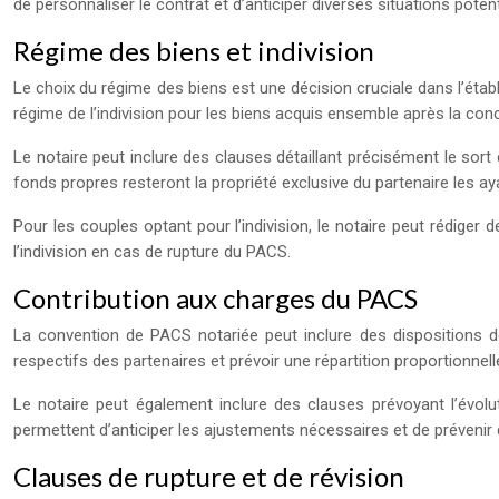
de personnaliser le contrat et d’anticiper diverses situations potent
Régime des biens et indivision
Le choix du régime des biens est une décision cruciale dans l’étab
régime de l’indivision pour les biens acquis ensemble après la co
Le notaire peut inclure des clauses détaillant précisément le sort
fonds propres resteront la propriété exclusive du partenaire les a
Pour les couples optant pour l’indivision, le notaire peut rédiger 
l’indivision en cas de rupture du PACS.
Contribution aux charges du PACS
La convention de PACS notariée peut inclure des dispositions 
respectifs des partenaires et prévoir une répartition proportionn
Le notaire peut également inclure des clauses prévoyant l’évolu
permettent d’anticiper les ajustements nécessaires et de prévenir d
Clauses de rupture et de révision