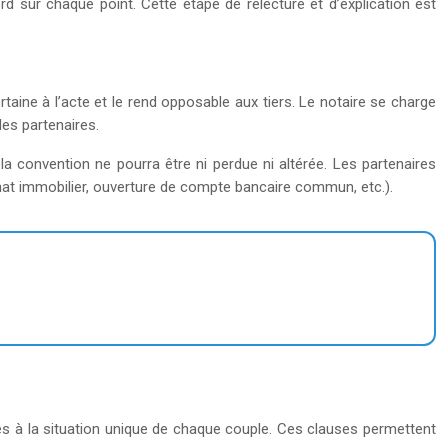
rd sur chaque point. Cette étape de relecture et d’explication est
taine à l’acte et le rend opposable aux tiers. Le notaire se charge
es partenaires.
la convention ne pourra être ni perdue ni altérée. Les partenaires
hat immobilier, ouverture de compte bancaire commun, etc.).
ées à la situation unique de chaque couple. Ces clauses permettent