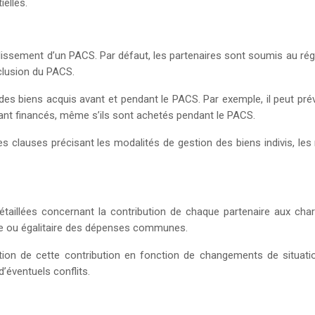
ielles.
lissement d’un PACS. Par défaut, les partenaires sont soumis au rég
nclusion du PACS.
 des biens acquis avant et pendant le PACS. Par exemple, il peut pr
yant financés, même s’ils sont achetés pendant le PACS.
des clauses précisant les modalités de gestion des biens indivis, le
détaillées concernant la contribution de chaque partenaire aux c
elle ou égalitaire des dépenses communes.
tion de cette contribution en fonction de changements de situation
’éventuels conflits.