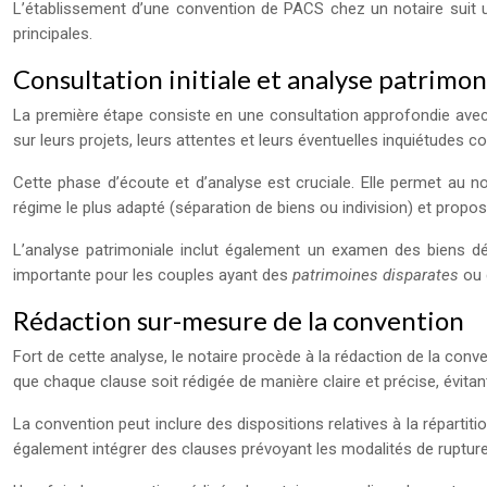
L’établissement d’une convention de PACS chez un notaire suit un
principales.
Consultation initiale et analyse patrimon
La première étape consiste en une consultation approfondie avec le
sur leurs projets, leurs attentes et leurs éventuelles inquiétudes 
Cette phase d’écoute et d’analyse est cruciale. Elle permet au not
régime le plus adapté (séparation de biens ou indivision) et propo
L’analyse patrimoniale inclut également un examen des biens dét
importante pour les couples ayant des
patrimoines disparates
ou 
Rédaction sur-mesure de la convention
Fort de cette analyse, le notaire procède à la rédaction de la co
que chaque clause soit rédigée de manière claire et précise, évitant
La convention peut inclure des dispositions relatives à la réparti
également intégrer des clauses prévoyant les modalités de rupture d