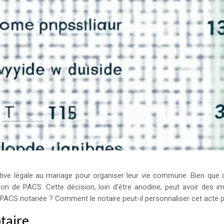
ative légale au mariage pour organiser leur vie commune. Bien que
on de PACS. Cette décision, loin d’être anodine, peut avoir des imp
e PACS notariée ? Comment le notaire peut-il personnaliser cet acte
taire