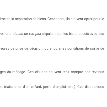
ime de la séparation de biens. Cependant, ils peuvent opter pour le
évoir une
clause de remploi
stipulant que les biens acquis avec des
s règles de prise de décision, ou encore les conditions de sortie de
harges du ménage. Ces clauses peuvent tenir compte des revenus
 (naissance d’un enfant, perte d’emploi, etc.). Ces dispositions