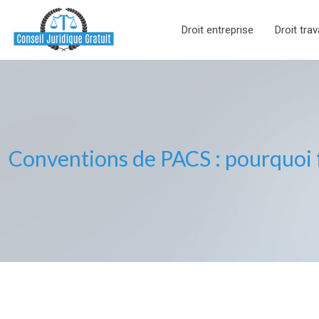
Droit entreprise
Droit trav
Conventions de PACS : pourquoi fa