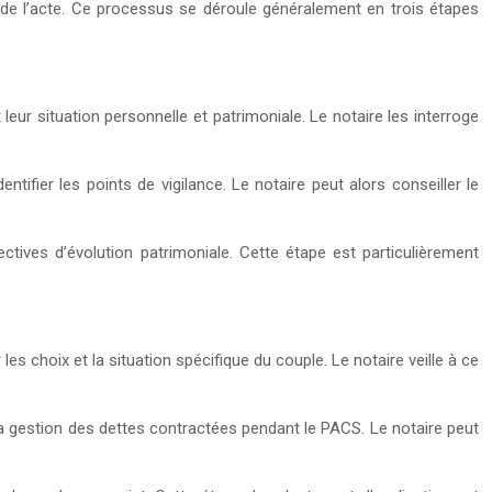
e de l’acte. Ce processus se déroule généralement en trois étapes
eur situation personnelle et patrimoniale. Le notaire les interroge
tifier les points de vigilance. Le notaire peut alors conseiller le
tives d’évolution patrimoniale. Cette étape est particulièrement
 les choix et la situation spécifique du couple. Le notaire veille à ce
 la gestion des dettes contractées pendant le PACS. Le notaire peut