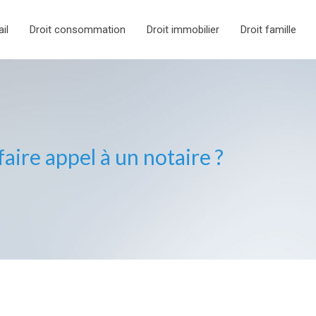
ail
Droit consommation
Droit immobilier
Droit famille
ire appel à un notaire ?