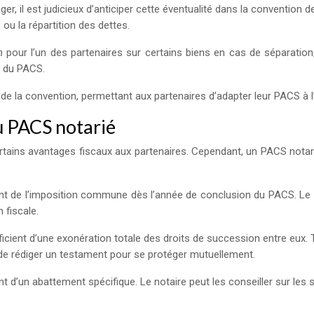
er, il est judicieux d’anticiper cette éventualité dans la convention 
u la répartition des dettes.
on
pour l’un des partenaires sur certains biens en cas de séparatio
e du PACS.
 de la convention, permettant aux partenaires d’adapter leur PACS à l’
u PACS notarié
certains avantages fiscaux aux partenaires. Cependant, un PACS notar
nt de l’imposition commune dès l’année de conclusion du PACS. Le no
 fiscale.
cient d’une exonération totale des droits de succession entre eux. To
êt de rédiger un testament pour se protéger mutuellement.
nt d’un abattement spécifique. Le notaire peut les conseiller sur le