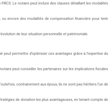
de PACS. Le notaire peut inclure des clauses détaillant les modalités
n, ou encore des modalités de compensation financière pour tenir
évolution de leur situation personnelle et patrimoniale.
ié peut permettre d’optimiser ces avantages grâce à l’expertise du
taire peut conseiller les partenaires sur les implications fiscales
utefois, contrairement aux époux, ils ne sont pas héritiers l’un de
s stratégies de donation les plus avantageuses, en tenant compte de