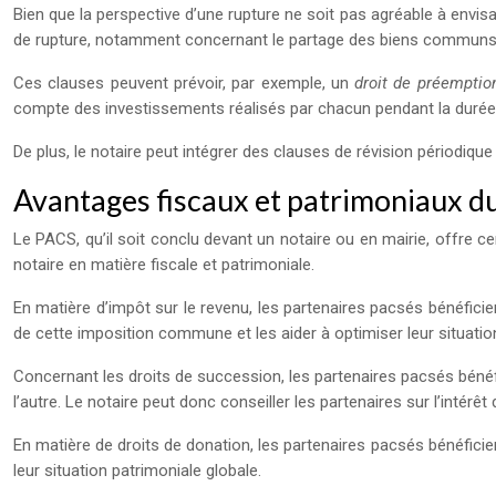
Bien que la perspective d’une rupture ne soit pas agréable à envisag
de rupture, notamment concernant le partage des biens communs o
Ces clauses peuvent prévoir, par exemple, un
droit de préempti
compte des investissements réalisés par chacun pendant la duré
De plus, le notaire peut intégrer des clauses de révision périodique
Avantages fiscaux et patrimoniaux d
Le PACS, qu’il soit conclu devant un notaire ou en mairie, offre 
notaire en matière fiscale et patrimoniale.
En matière d’impôt sur le revenu, les partenaires pacsés bénéficie
de cette imposition commune et les aider à optimiser leur situation
Concernant les droits de succession, les partenaires pacsés bénéfi
l’autre. Le notaire peut donc conseiller les partenaires sur l’intér
En matière de droits de donation, les partenaires pacsés bénéficie
leur situation patrimoniale globale.