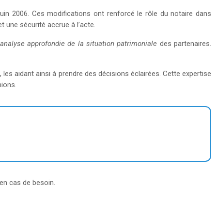
uin 2006. Ces modifications ont renforcé le rôle du notaire dans
et une sécurité accrue à l’acte.
analyse approfondie de la situation patrimoniale
des partenaires.
t, les aidant ainsi à prendre des décisions éclairées. Cette expertise
nions.
s en cas de besoin.