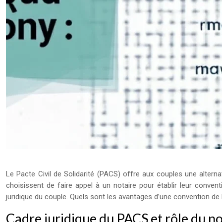
Le Pacte Civil de Solidarité (PACS) offre aux couples une altern
choisissent de faire appel à un notaire pour établir leur conventi
juridique du couple. Quels sont les avantages d’une convention d
Cadre juridique du PACS et rôle du no