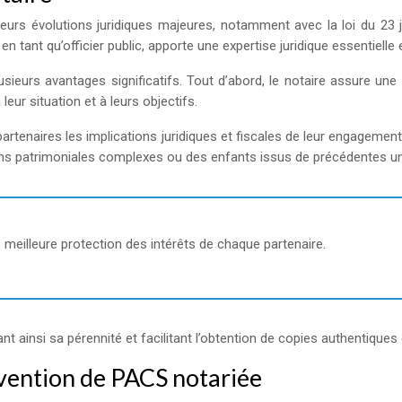
eurs évolutions juridiques majeures, notamment avec la loi du 23 j
n tant qu’officier public, apporte une expertise juridique essentielle 
usieurs avantages significatifs. Tout d’abord, le notaire assure une
eur situation et à leurs objectifs.
x partenaires les implications juridiques et fiscales de leur engagemen
ions patrimoniales complexes ou des enfants issus de précédentes u
 meilleure protection des intérêts de chaque partenaire.
sant ainsi sa pérennité et facilitant l’obtention de copies authentique
vention de PACS notariée