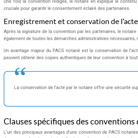
Une fois la convention rédigée, le notaire en explique le contenu
cruciale pour garantir le consentement éclairé des partenaires.
Enregistrement et conservation de l’acte
Après la signature de la convention par les partenaires, le notair
également de toutes les démarches administratives nécessaires, 
Un avantage majeur du PACS notarié est la conservation de l’acte 
peuvent obtenir des copies authentiques de leur convention à tout
La conservation de l’acte par le notaire offre une sécurité su
Clauses spécifiques des conventions
L’un des principaux avantages d’une convention de PACS notariée r