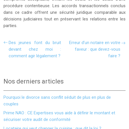
procédure contentieuse. Les accords transactionnels conclus
dans ce cadre offrent une sécurité juridique comparable aux
décisions judiciaires tout en préservant les relations entre les
parties.
Des jeunes font du bruit
Erreur d’un notaire en votre
devant chez moi :
faveur : que devez-vous
comment agir légalement ?
faire ?
Nos derniers articles
Pourquoi le divorce sans conflit séduit de plus en plus de
couples
Prime NAO : CE Expertises vous aide à définir le montant et
sécuriser votre audit de conformité
Locataire qui veut changer la cuisine : que dit la loi ?