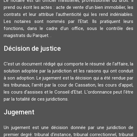
Le notaire est un officier ministériel, professionnel du droit. Il
prend ou écrit les actes : acte de vente d'un bien immobilier, les
contrats et leur attribue l'authenticité qui les rend indéniables.
Les notaires sont nommés par l'Etat. Ils pratiquent leurs
fonctions, dans le cadre d'un office, sous le contrôle des
magistrats du Parquet. .
Décision de justice
C'est un document rédigé qui comporte le résumé de l'affaire, la
solution adoptée par la juridiction et les raisons qui ont conduit
à son adoption. Le jugement est la décision qui a été rendue par
les tribunaux, l'arrêt par la cour de Cassation, les cours d'appel,
les cours d'assises et le Conseil d'Etat. L'ordonnance peut l'être
par la totalité de ces juridictions.
Jugement
Un jugement est une décision donnée par une juridiction de
premier degré: tribunal d'instance, tribunal correctionnel, tribunal