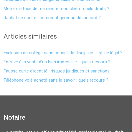
Mon ex refuse de me rendre mon chien : quels droits ?
Rachat de soulte : comment gérer un désaccord ?
Articles similaires
Exclusion du collège sans conseil de discipline : est-ce légal ?
Entrave à la vente d’un bien immobilier : quels recours ?
Fausse carte d’identité : risques juridiques et sanctions
Téléphone volé acheté sans le savoir : quels recours ?
Notaire