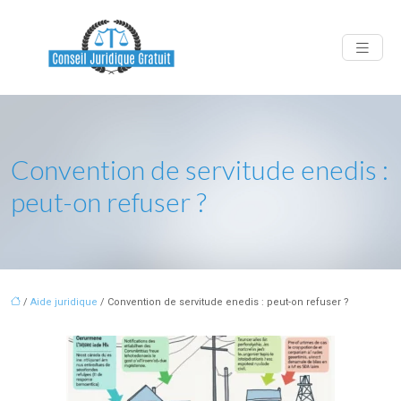
Convention de servitude enedis :
peut-on refuser ?
/
Aide juridique
/ Convention de servitude enedis : peut-on refuser ?