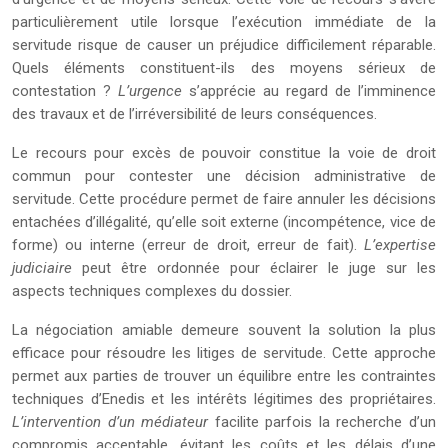
particulièrement utile lorsque l’exécution immédiate de la
servitude risque de causer un préjudice difficilement réparable.
Quels éléments constituent-ils des moyens sérieux de
contestation ?
L’urgence
s’apprécie au regard de l’imminence
des travaux et de l’irréversibilité de leurs conséquences.
Le recours pour excès de pouvoir constitue la voie de droit
commun pour contester une décision administrative de
servitude. Cette procédure permet de faire annuler les décisions
entachées d’illégalité, qu’elle soit externe (incompétence, vice de
forme) ou interne (erreur de droit, erreur de fait).
L’expertise
judiciaire
peut être ordonnée pour éclairer le juge sur les
aspects techniques complexes du dossier.
La négociation amiable demeure souvent la solution la plus
efficace pour résoudre les litiges de servitude. Cette approche
permet aux parties de trouver un équilibre entre les contraintes
techniques d’Enedis et les intérêts légitimes des propriétaires.
L’intervention d’un médiateur
facilite parfois la recherche d’un
compromis acceptable, évitant les coûts et les délais d’une