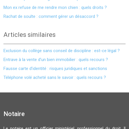
Mon ex refuse de me rendre mon chien : quels droits ?
Rachat de soulte : comment gérer un désaccord ?
Articles similaires
Exclusion du collège sans conseil de discipline : est-ce légal ?
Entrave à la vente d’un bien immobilier : quels recours ?
Fausse carte d’identité : risques juridiques et sanctions
Téléphone volé acheté sans le savoir : quels recours ?
Notaire
Le notaire est un officier ministériel, professionnel du droit. Il