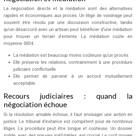
La négociation directe et la médiation sont des alternatives
rapides et économiques aux procès. Un litige de voisinage peut
souvent être résolu par une discussion constructive, tandis
qu’un désaccord avec un artisan peut bénéficier d’une médiation
pour trouver un terrain d’entente. La médiation coûte en
moyenne 500 €.
La médiation est beaucoup moins coûteuse qu’un procès.
Elle préserve les relations, contrairement à une procédure
judiciaire conflictuelle.
Elle permet de parvenir à un accord mutuellement
acceptable.
Recours judiciaires : quand la
négociation échoue
Si la résolution amiable échoue, il faut envisager une action en
justice. Le tribunal d’instance est compétent pour de nombreux
litiges. La procédure peut être longue et coûteuse. Un dossier
solide, avec des preuves irréfutables, est crucial. Le coût moyen