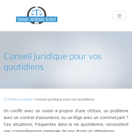
Conseil juridique pour vos
quotidiens
/
Aide juridique
/ Conseil juridique pour vos quotidiens
Un conflit avec un voisin à propos d’une clôture, un problème
avec un contrat d’assurance, ou un litige avec un commerçant ?
Ces situations, fréquentes dans la vie quotidienne, nécessitent
une compréhension minimale de vos droits et obligations.