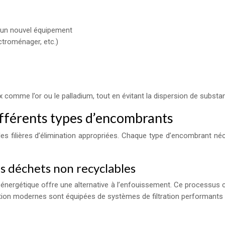
d’un nouvel équipement
ectroménager, etc.)
comme l’or ou le palladium, tout en évitant la dispersion de substa
différents types d’encombrants
s les filières d’élimination appropriées. Chaque type d’encombrant n
s déchets non recyclables
 énergétique offre une alternative à l’enfouissement. Ce processus c
ération modernes sont équipées de systèmes de filtration performants 