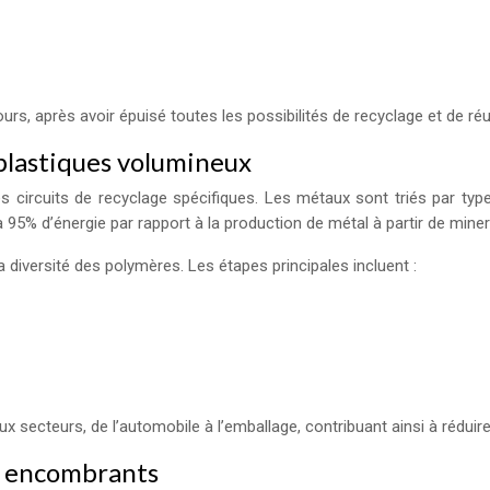
rs, après avoir épuisé toutes les possibilités de recyclage et de réut
 plastiques volumineux
ircuits de recyclage spécifiques. Les métaux sont triés par type 
95% d’énergie par rapport à la production de métal à partir de miner
 diversité des polymères. Les étapes principales incluent :
 secteurs, de l’automobile à l’emballage, contribuant ainsi à réduir
s encombrants