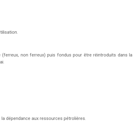
ilisation.
(ferreux, non ferreux) puis fondus pour être réintroduits dans la
ai.
e la dépendance aux ressources pétrolières.