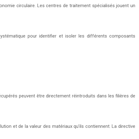
nomie circulaire. Les centres de traitement spécialisés jouent un
stématique pour identifier et isoler les différents composants
upérés peuvent être directement réintroduits dans les filières de
tion et de la valeur des matériaux qu’ils contiennent. La directive