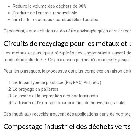
Réduire le volume des déchets de 90%
Produire de l’énergie renouvelable
Limiter le recours aux combustibles fossiles
Cependant, cette solution ne doit être envisagée qu’en dernier recou
Circuits de recyclage pour les métaux et
Les métaux et plastiques récupérés des encombrants suivent des c
production industrielle. Ce processus permet d’économiser jusqu’à 
Pour les plastiques, le processus est plus complexe en raison de la
Le tri par type de plastique (PE, PVC, PET, etc.)
Le broyage en paillettes
Le lavage et la séparation des contaminants
La fusion et l’extrusion pour produire de nouveaux granulés
Ces matériaux recyclés trouvent des applications dans de nombreux
Compostage industriel des déchets vert