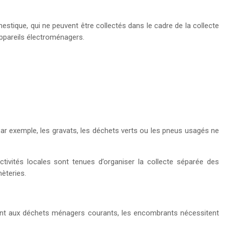
ique, qui ne peuvent être collectés dans le cadre de la collecte
appareils électroménagers.
ar exemple, les gravats, les déchets verts ou les pneus usagés ne
ctivités locales sont tenues d’organiser la collecte séparée des
èteries.
ement aux déchets ménagers courants, les encombrants nécessitent