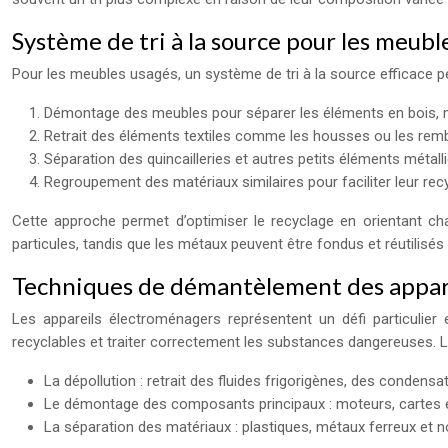
Système de tri à la source pour les meubl
Pour les meubles usagés, un système de tri à la source efficace 
Démontage des meubles pour séparer les éléments en bois, mé
Retrait des éléments textiles comme les housses ou les re
Séparation des quincailleries et autres petits éléments métall
Regroupement des matériaux similaires pour faciliter leur recy
Cette approche permet d’optimiser le recyclage en orientant cha
particules, tandis que les métaux peuvent être fondus et réutilisés d
Techniques de démantèlement des appar
Les appareils électroménagers représentent un défi particulie
recyclables et traiter correctement les substances dangereuses. 
La dépollution : retrait des fluides frigorigènes, des condens
Le démontage des composants principaux : moteurs, cartes é
La séparation des matériaux : plastiques, métaux ferreux et n