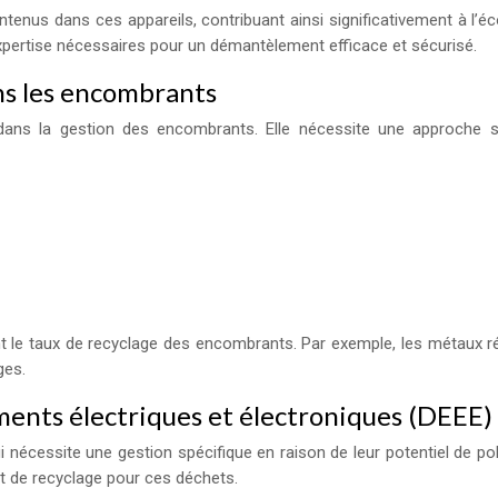
nus dans ces appareils, contribuant ainsi significativement à l’éco
expertise nécessaires pour un démantèlement efficace et sécurisé.
ns les encombrants
dans la gestion des encombrants. Elle nécessite une approche sy
 le taux de recyclage des encombrants. Par exemple, les métaux réc
ges.
ments électriques et électroniques (DEEE)
nécessite une gestion spécifique en raison de leur potentiel de pollu
t de recyclage pour ces déchets.