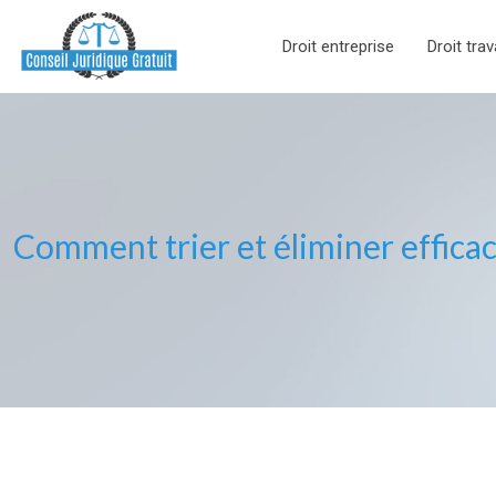
Droit entreprise
Droit trav
Comment trier et éliminer effic