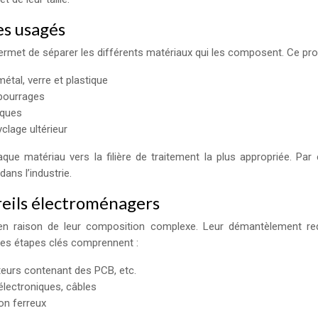
es usagés
permet de séparer les différents matériaux qui les composent. Ce pr
tal, verre et plastique
mbourrages
iques
clage ultérieur
que matériau vers la filière de traitement la plus appropriée. Pa
ans l’industrie.
eils électroménagers
r en raison de leur composition complexe. Leur démantèlement re
Les étapes clés comprennent :
ateurs contenant des PCB, etc.
lectroniques, câbles
on ferreux