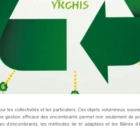
les collectivités et les particuliers. Ces objets volumineux, souven
Une gestion efficace des encombrants permet non seulement de prés
es d’encombrants, les méthodes de tri adaptées et les filières d’