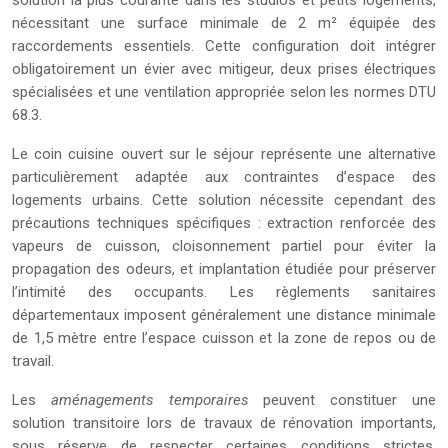
solution la plus courante dans les studios et petits logements,
nécessitant une surface minimale de 2 m² équipée des
raccordements essentiels. Cette configuration doit intégrer
obligatoirement un évier avec mitigeur, deux prises électriques
spécialisées et une ventilation appropriée selon les normes DTU
68.3.
Le coin cuisine ouvert sur le séjour représente une alternative
particulièrement adaptée aux contraintes d’espace des
logements urbains. Cette solution nécessite cependant des
précautions techniques spécifiques : extraction renforcée des
vapeurs de cuisson, cloisonnement partiel pour éviter la
propagation des odeurs, et implantation étudiée pour préserver
l’intimité des occupants. Les règlements sanitaires
départementaux imposent généralement une distance minimale
de 1,5 mètre entre l’espace cuisson et la zone de repos ou de
travail.
Les
aménagements temporaires
peuvent constituer une
solution transitoire lors de travaux de rénovation importants,
sous réserve de respecter certaines conditions strictes.