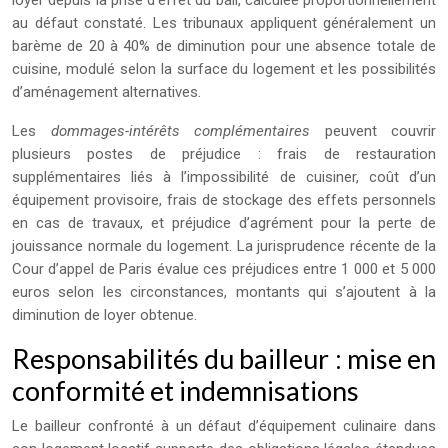
loyer depuis la prise d’effet du bail, calculée proportionnellement
au défaut constaté. Les tribunaux appliquent généralement un
barème de 20 à 40% de diminution pour une absence totale de
cuisine, modulé selon la surface du logement et les possibilités
d’aménagement alternatives.
Les
dommages-intérêts complémentaires
peuvent couvrir
plusieurs postes de préjudice : frais de restauration
supplémentaires liés à l’impossibilité de cuisiner, coût d’un
équipement provisoire, frais de stockage des effets personnels
en cas de travaux, et préjudice d’agrément pour la perte de
jouissance normale du logement. La jurisprudence récente de la
Cour d’appel de Paris évalue ces préjudices entre 1 000 et 5 000
euros selon les circonstances, montants qui s’ajoutent à la
diminution de loyer obtenue.
Responsabilités du bailleur : mise en
conformité et indemnisations
Le bailleur confronté à un défaut d’équipement culinaire dans