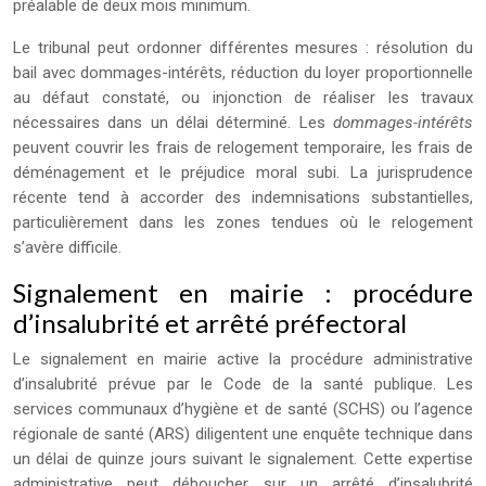
préalable de deux mois minimum.
Le tribunal peut ordonner différentes mesures : résolution du
bail avec dommages-intérêts, réduction du loyer proportionnelle
au défaut constaté, ou injonction de réaliser les travaux
nécessaires dans un délai déterminé. Les
dommages-intérêts
peuvent couvrir les frais de relogement temporaire, les frais de
déménagement et le préjudice moral subi. La jurisprudence
récente tend à accorder des indemnisations substantielles,
particulièrement dans les zones tendues où le relogement
s’avère difficile.
Signalement en mairie : procédure
d’insalubrité et arrêté préfectoral
Le signalement en mairie active la procédure administrative
d’insalubrité prévue par le Code de la santé publique. Les
services communaux d’hygiène et de santé (SCHS) ou l’agence
régionale de santé (ARS) diligentent une enquête technique dans
un délai de quinze jours suivant le signalement. Cette expertise
administrative peut déboucher sur un arrêté d’insalubrité