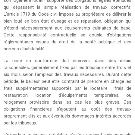
son logement locatif supporte des obligations légales étendues
qui dépassent la simple réalisation de travaux correctifs.
L’article 1719 du Code civil impose au propriétaire de délivrer le
bien loué en bon état d’usage et de réparation, obligation qui
s’étend nécessairement aux équipements culinaires de base.
Cette responsabilité contractuelle se double d’obligations
réglementaires issues du droit de la santé publique et des
normes d’habitabilité.
La mise en conformité doit intervenir dans des délais
raisonnables, généralement fixés par les tribunaux entre trois et
six mois selon l’ampleur des travaux nécessaires. Durant cette
période, le bailleur peut être contraint de prendre en charge les
frais supplémentaires supportés par le locataire : frais de
restauration, location d’équipements temporaires, ou
relogement provisoire dans les cas les plus graves. Ces
obligations financières s’ajoutent au coût des travaux
proprement dits et aux éventuels dommages-intérêts accordés
par les tribunaux.
L’expertise technique préalable s’avère souvent indispensable