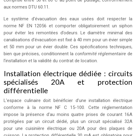
comprise entre 50 et 60°C au point de puisage, conformément
aux normes DTU 60.11.
Le système d’évacuation des eaux usées doit respecter la
norme NF EN 12056 et comporter obligatoirement un siphon
pour éviter les remontées d’odeurs. Le diamètre minimal des
canalisations d’évacuation est fixé à 40 mm pour un évier simple
et 50 mm pour un évier double. Ces spécifications techniques,
bien que précises, conditionnent la
conformité réglementaire
de
l’installation et la validité du contrat de location.
Installation électrique dédiée : circuits
spécialisés 20A et protection
différentielle
L’espace culinaire doit bénéficier d’une installation électrique
conforme à la norme NF C 15-100. Cette réglementation
impose la présence d’au moins quatre prises de courant 16A
protégées par un circuit dédié, plus un circuit spécialisé 32A
pour une cuisinière électrique ou 20A pour des plaques de
cuisson. La protection différentielle 30 mA est obligatoire pour